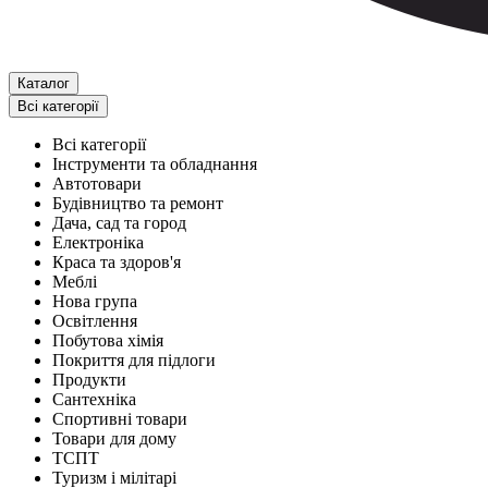
Каталог
Всі категорії
Всі категорії
Інструменти та обладнання
Автотовари
Будівництво та ремонт
Дача, сад та город
Електроніка
Краса та здоров'я
Меблі
Нова група
Освітлення
Побутова хімія
Покриття для підлоги
Продукти
Сантехніка
Спортивні товари
Товари для дому
ТСПТ
Туризм і мілітарі