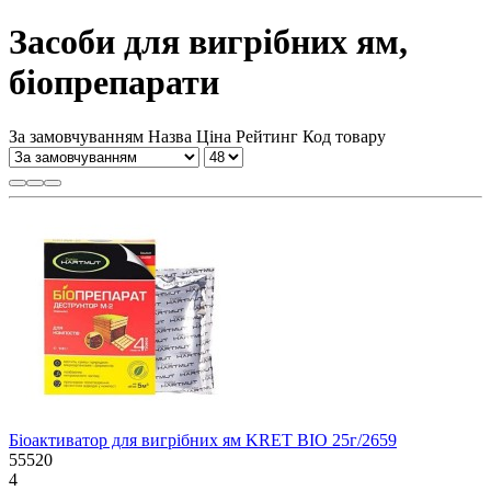
Засоби для вигрібних ям,
біопрепарати
За замовчуванням
Назва
Ціна
Рейтинг
Код товару
Біоактиватор для вигрібних ям KRET BIO 25г/2659
55520
4