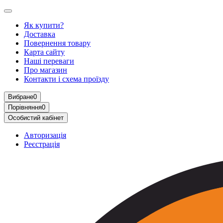
Як купити?
Доставка
Повернення товару
Карта сайту
Наші переваги
Про магазин
Контакти і схема проїзду
Вибране
0
Порівняння
0
Особистий кабінет
Авторизація
Реєстрація