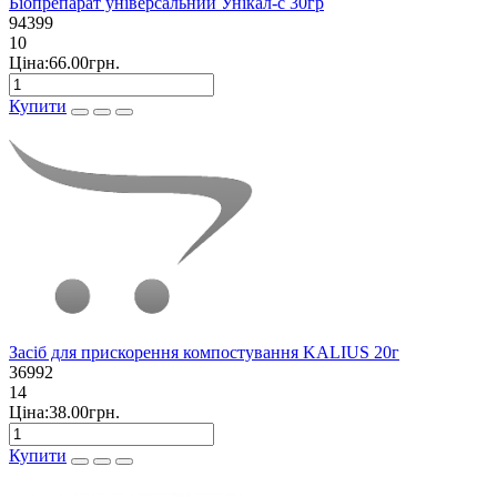
Біопрепарат універсальний Унікал-с 30гр
94399
10
Ціна:66.00грн.
Купити
Засіб для прискорення компостування KALIUS 20г
36992
14
Ціна:38.00грн.
Купити