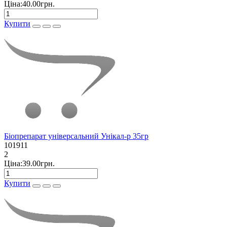
Ціна:40.00грн.
Купити
Біопрепарат універсальний Унікал-р 35гр
101911
2
Ціна:39.00грн.
Купити