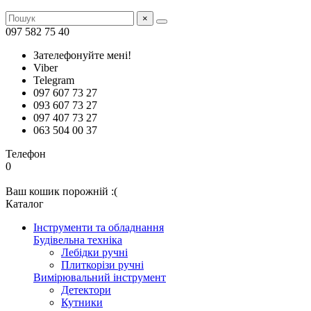
×
097 582 75 40
Зателефонуйте мені!
Viber
Telegram
097 607 73 27
093 607 73 27
097 407 73 27
063 504 00 37
Телефон
0
Ваш кошик порожній :(
Каталог
Інструменти та обладнання
Будівельна техніка
Лебідки ручні
Плиткорізи ручні
Вимірювальний інструмент
Детектори
Кутники