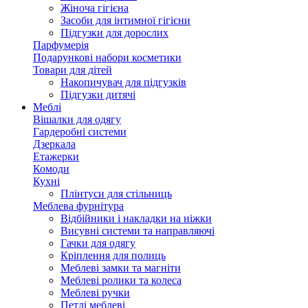
Жіноча гігієна
Засоби для інтимної гігієни
Підгузки для дорослих
Парфумерія
Подарункові набори косметики
Товари для дітей
Накопичувач для підгузків
Підгузки дитячі
Меблі
Вішалки для одягу
Гардеробні системи
Дзеркала
Етажерки
Комоди
Кухні
Плінтуси для стільниць
Меблева фурнітура
Відбійники і накладки на ніжки
Висувні системи та направляючі
Гачки для одягу
Кріплення для полиць
Меблеві замки та магніти
Меблеві ролики та колеса
Меблеві ручки
Петлі меблеві