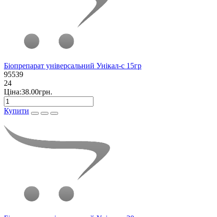
Біопрепарат універсальний Унікал-с 15гр
95539
24
Ціна:38.00грн.
Купити