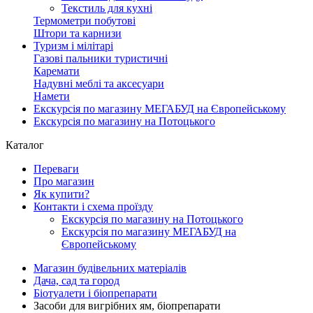
Текстиль для кухні
Термометри побутові
Штори та карнизи
Туризм і мілітарі
Газові пальники туристичні
Каремати
Надувні меблі та аксесуари
Намети
Екскурсія по магазину МЕГАБУД на Європейському
Екскурсія по магазину на Потоцького
Каталог
Переваги
Про магазин
Як купити?
Контакти і схема проїзду
Екскурсія по магазину на Потоцького
Екскурсія по магазину МЕГАБУД на
Європейському
Магазин будівельних матеріалів
Дача, сад та город
Біотуалети і біопрепарати
Засоби для вигрібних ям, біопрепарати