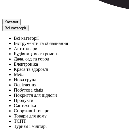
Каталог
Всі категорії
Всі категорії
Інструменти та обладнання
Автотовари
Будівництво та ремонт
Дача, сад та город
Електроніка
Краса та здоров'я
Меблі
Нова група
Освітлення
Побутова хімія
Покриття для підлоги
Продукти
Сантехніка
Спортивні товари
Товари для дому
ТСПТ
Туризм і мілітарі