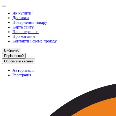
Як купити?
Доставка
Повернення товару
Карта сайту
Наші переваги
Про магазин
Контакти і схема проїзду
Вибране
0
Порівняння
0
Особистий кабінет
Авторизація
Реєстрація