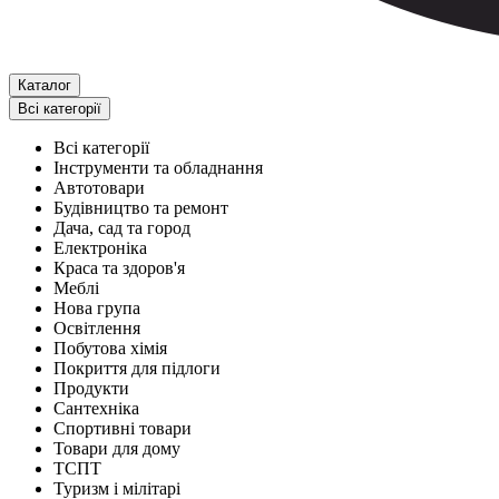
Каталог
Всі категорії
Всі категорії
Інструменти та обладнання
Автотовари
Будівництво та ремонт
Дача, сад та город
Електроніка
Краса та здоров'я
Меблі
Нова група
Освітлення
Побутова хімія
Покриття для підлоги
Продукти
Сантехніка
Спортивні товари
Товари для дому
ТСПТ
Туризм і мілітарі