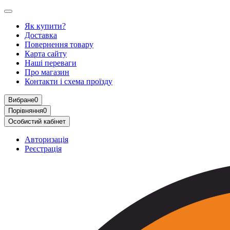
Як купити?
Доставка
Повернення товару
Карта сайту
Наші переваги
Про магазин
Контакти і схема проїзду
Вибране
0
Порівняння
0
Особистий кабінет
Авторизація
Реєстрація