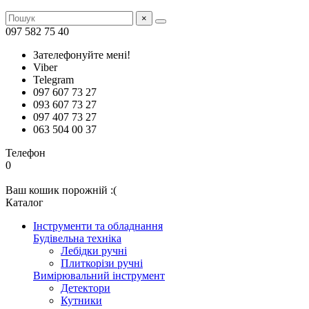
×
097 582 75 40
Зателефонуйте мені!
Viber
Telegram
097 607 73 27
093 607 73 27
097 407 73 27
063 504 00 37
Телефон
0
Ваш кошик порожній :(
Каталог
Інструменти та обладнання
Будівельна техніка
Лебідки ручні
Плиткорізи ручні
Вимірювальний інструмент
Детектори
Кутники