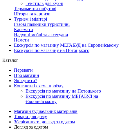
Текстиль для кухні
Термометри побутові
Штори та карнизи
Туризм і мілітарі
Газові пальники туристичні
Каремати
Надувні меблі та аксесуари
Намети
Екскурсія по магазину МЕГАБУД на Європейському
Екскурсія по магазину на Потоцького
Каталог
Переваги
Про магазин
Як купити?
Контакти і схема проїзду
Екскурсія по магазину на Потоцького
Екскурсія по магазину МЕГАБУД на
Європейському
Магазин будівельних матеріалів
Товари для дому
Зберігання та догляд за одягом
Догляд за одягом