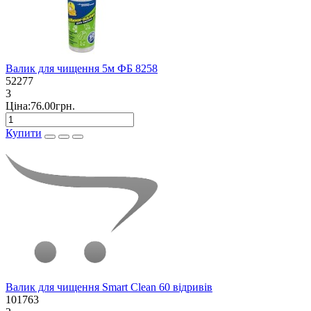
Валик для чищення 5м ФБ 8258
52277
3
Ціна:76.00грн.
Купити
Валик для чищення Smart Clean 60 відривів
101763