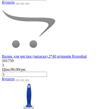
Купити
Валик для чистки (запаска) 2*40 відривів Rozenbal
101759
3
Ціна:96.00грн.
Купити