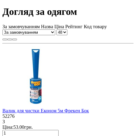
Догляд за одягом
За замовчуванням
Назва
Ціна
Рейтинг
Код товару
Валик для чистки Економ 5м Фрекен Бок
52276
3
Ціна:53.00грн.