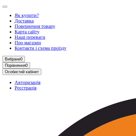
Як купити?
Доставка
Повернення товару
Карта сайту
Наші переваги
Про магазин
Контакти і схема проїзду
Вибране
0
Порівняння
0
Особистий кабінет
Авторизація
Реєстрація