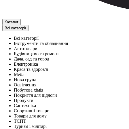
Каталог
Всі категорії
Всі категорії
Інструменти та обладнання
Автотовари
Будівництво та ремонт
Дача, сад та город
Електроніка
Краса та здоров'я
Меблі
Нова група
Освітлення
Побутова хімія
Покриття для підлоги
Продукти
Сантехніка
Спортивні товари
Товари для дому
ТСПТ
Туризм і мілітарі