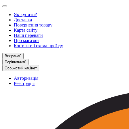
Як купити?
Доставка
Повернення товару
Карта сайту
Наші переваги
Про магазин
Контакти і схема проїзду
Вибране
0
Порівняння
0
Особистий кабінет
Авторизація
Реєстрація