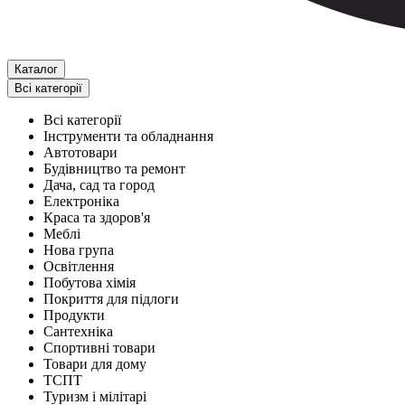
Каталог
Всі категорії
Всі категорії
Інструменти та обладнання
Автотовари
Будівництво та ремонт
Дача, сад та город
Електроніка
Краса та здоров'я
Меблі
Нова група
Освітлення
Побутова хімія
Покриття для підлоги
Продукти
Сантехніка
Спортивні товари
Товари для дому
ТСПТ
Туризм і мілітарі