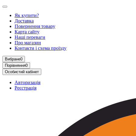
Як купити?
Доставка
Повернення товару
Карта сайту
Наші переваги
Про магазин
Контакти і схема проїзду
Вибране
0
Порівняння
0
Особистий кабінет
Авторизація
Реєстрація