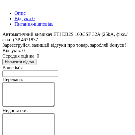
Опис
Відгуки
0
Питання-відповідь
Автоматичний вимикач ЕТІ EB2S 160/3SF 32A (25kA, фікс./
фікс.) 3P 4671837
Зареєструйся, залишай відгуки про товар, заробляй бонуси!
Відгуків: 0
Середня оцінка: 0
Написати відгук
Ваше ім’я
Переваги:
Недостатки: