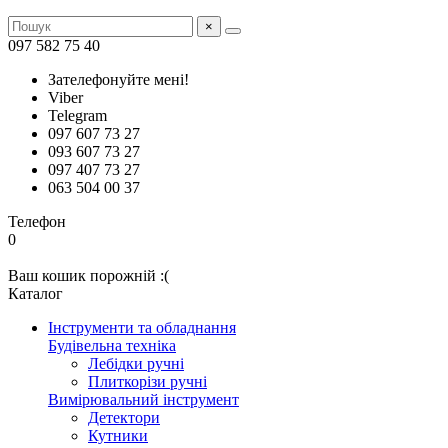
×
097 582 75 40
Зателефонуйте мені!
Viber
Telegram
097 607 73 27
093 607 73 27
097 407 73 27
063 504 00 37
Телефон
0
Ваш кошик порожній :(
Каталог
Інструменти та обладнання
Будівельна техніка
Лебідки ручні
Плиткорізи ручні
Вимірювальний інструмент
Детектори
Кутники