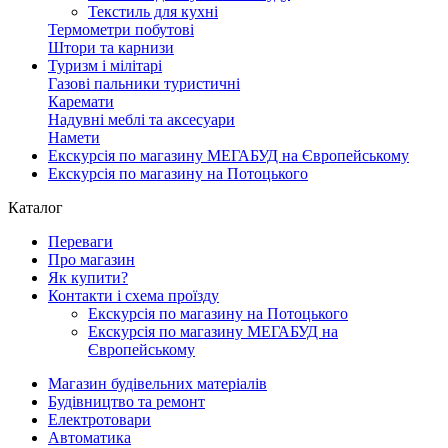
Текстиль для кухні
Термометри побутові
Штори та карнизи
Туризм і мілітарі
Газові пальники туристичні
Каремати
Надувні меблі та аксесуари
Намети
Екскурсія по магазину МЕГАБУД на Європейському
Екскурсія по магазину на Потоцького
Каталог
Переваги
Про магазин
Як купити?
Контакти і схема проїзду
Екскурсія по магазину на Потоцького
Екскурсія по магазину МЕГАБУД на
Європейському
Магазин будівельних матеріалів
Будівництво та ремонт
Електротовари
Автоматика