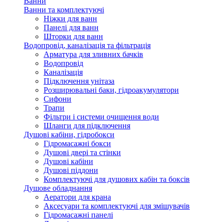
Ванни
Ванни та комплектуючі
Ніжки для ванн
Панелі для ванн
Шторки для ванн
Водопровід, каналізація та фільтрація
Арматура для зливних бачків
Водопровід
Каналізація
Підключення унітаза
Розширювальні баки, гідроакумулятори
Сифони
Трапи
Фільтри і системи очищення води
Шланги для підключення
Душові кабіни, гідробокси
Гідромасажні бокси
Душові двері та стінки
Душові кабіни
Душові піддони
Комплектуючі для душових кабін та боксів
Душове обладнання
Аератори для крана
Аксесуари та комплектуючі для змішувачів
Гідромасажні панелі