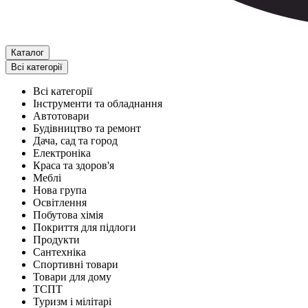
Каталог
Всі категорії
Всі категорії
Інструменти та обладнання
Автотовари
Будівництво та ремонт
Дача, сад та город
Електроніка
Краса та здоров'я
Меблі
Нова група
Освітлення
Побутова хімія
Покриття для підлоги
Продукти
Сантехніка
Спортивні товари
Товари для дому
ТСПТ
Туризм і мілітарі