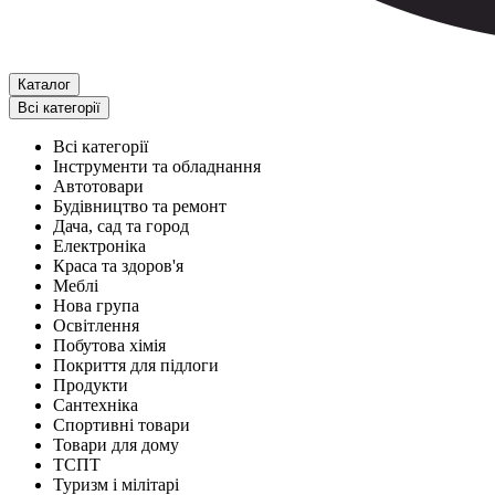
Каталог
Всі категорії
Всі категорії
Інструменти та обладнання
Автотовари
Будівництво та ремонт
Дача, сад та город
Електроніка
Краса та здоров'я
Меблі
Нова група
Освітлення
Побутова хімія
Покриття для підлоги
Продукти
Сантехніка
Спортивні товари
Товари для дому
ТСПТ
Туризм і мілітарі