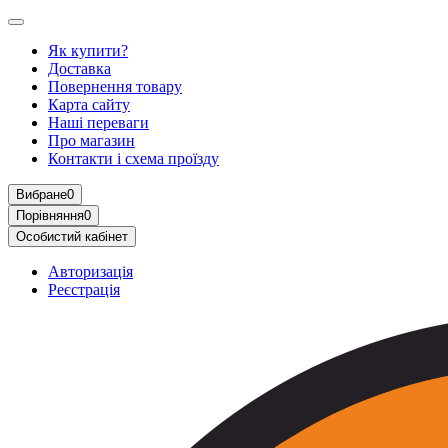
Як купити?
Доставка
Повернення товару
Карта сайту
Наші переваги
Про магазин
Контакти і схема проїзду
Вибране
0
Порівняння
0
Особистий кабінет
Авторизація
Реєстрація