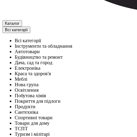
Каталог
Всі категорії
Всі категорії
Інструменти та обладнання
Автотовари
Будівництво та ремонт
Дача, сад та город
Електроніка
Краса та здоров'я
Меблі
Нова група
Освітлення
Побутова хімія
Покриття для підлоги
Продукти
Сантехніка
Спортивні товари
Товари для дому
ТСПТ
Туризм і мілітарі