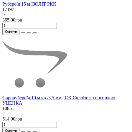
Рубероїд 15 м ІЗОЛІТ РКК
17197
9
355.00грн.
Купити
Єврорубероїд 10 м.кв./3,5 мм., СХ Склоізол з посипкою
УЦЕНКА
10851
2
514.00грн.
Купити