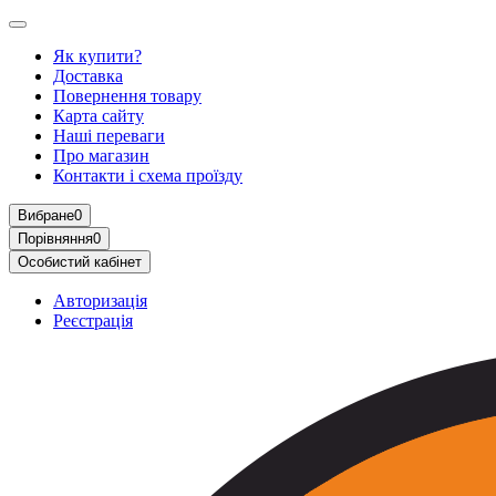
Як купити?
Доставка
Повернення товару
Карта сайту
Наші переваги
Про магазин
Контакти і схема проїзду
Вибране
0
Порівняння
0
Особистий кабінет
Авторизація
Реєстрація