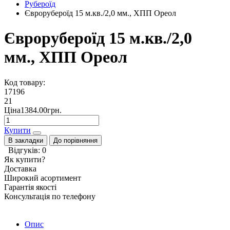
Рубероїд
Єврорубероїд 15 м.кв./2,0 мм., ХПП Ореол
Єврорубероїд 15 м.кв./2,0
мм., ХПП Ореол
Код товару:
17196
21
Ціна1384.00грн.
Купити
В закладки
До порівняння
Відгуків: 0
Як купити?
Доставка
Широкий асортимент
Гарантія якості
Консультація по телефону
Опис