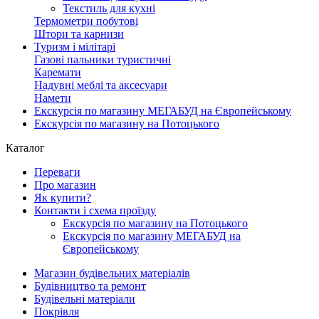
Текстиль для кухні
Термометри побутові
Штори та карнизи
Туризм і мілітарі
Газові пальники туристичні
Каремати
Надувні меблі та аксесуари
Намети
Екскурсія по магазину МЕГАБУД на Європейському
Екскурсія по магазину на Потоцького
Каталог
Переваги
Про магазин
Як купити?
Контакти і схема проїзду
Екскурсія по магазину на Потоцького
Екскурсія по магазину МЕГАБУД на
Європейському
Магазин будівельних матеріалів
Будівництво та ремонт
Будівельні матеріали
Покрівля