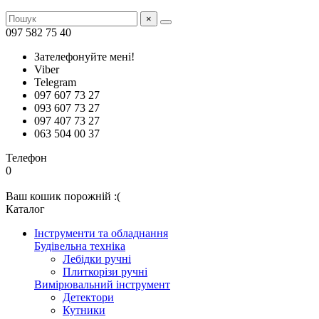
×
097 582 75 40
Зателефонуйте мені!
Viber
Telegram
097 607 73 27
093 607 73 27
097 407 73 27
063 504 00 37
Телефон
0
Ваш кошик порожній :(
Каталог
Інструменти та обладнання
Будівельна техніка
Лебідки ручні
Плиткорізи ручні
Вимірювальний інструмент
Детектори
Кутники