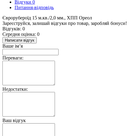
Відгуки
0
Питання-відповідь
Єврорубероїд 15 м.кв./2,0 мм., ХПП Ореол
Зареєструйся, залишай відгуки про товар, заробляй бонуси!
Відгуків: 0
Середня оцінка: 0
Написати відгук
Ваше ім’я
Переваги:
Недостатки:
Ваш відгук