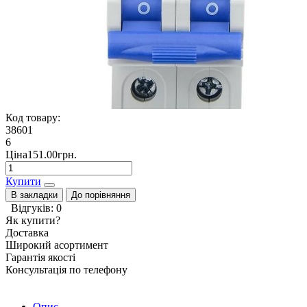
Код товару:
38601
6
Ціна151.00грн.
Купити
В закладки
До порівняння
Відгуків: 0
Як купити?
Доставка
Широкий асортимент
Гарантія якості
Консультація по телефону
Опис