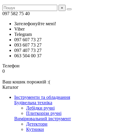
×
097 582 75 40
Зателефонуйте мені!
Viber
Telegram
097 607 73 27
093 607 73 27
097 407 73 27
063 504 00 37
Телефон
0
Ваш кошик порожній :(
Каталог
Інструменти та обладнання
Будівельна техніка
Лебідки ручні
Плиткорізи ручні
Вимірювальний інструмент
Детектори
Кутники