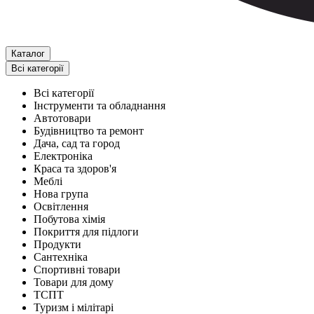
Каталог
Всі категорії
Всі категорії
Інструменти та обладнання
Автотовари
Будівництво та ремонт
Дача, сад та город
Електроніка
Краса та здоров'я
Меблі
Нова група
Освітлення
Побутова хімія
Покриття для підлоги
Продукти
Сантехніка
Спортивні товари
Товари для дому
ТСПТ
Туризм і мілітарі