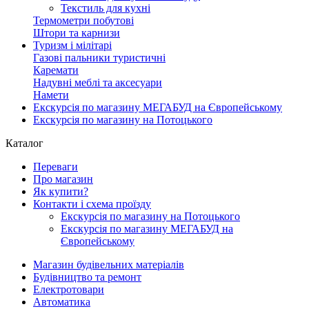
Текстиль для кухні
Термометри побутові
Штори та карнизи
Туризм і мілітарі
Газові пальники туристичні
Каремати
Надувні меблі та аксесуари
Намети
Екскурсія по магазину МЕГАБУД на Європейському
Екскурсія по магазину на Потоцького
Каталог
Переваги
Про магазин
Як купити?
Контакти і схема проїзду
Екскурсія по магазину на Потоцького
Екскурсія по магазину МЕГАБУД на
Європейському
Магазин будівельних матеріалів
Будівництво та ремонт
Електротовари
Автоматика