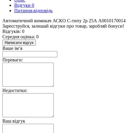
Відгуки
0
Питання-відповідь
Автоматичний вимикач АСКО С-типу 2р 25А A0010170014
Зареєструйся, залишай відгуки про товар, заробляй бонуси!
Відгуків: 0
Середня оцінка: 0
Написати відгук
Ваше ім’я
Переваги:
Недостатки:
Ваш відгук