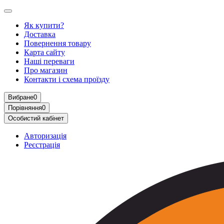
Як купити?
Доставка
Повернення товару
Карта сайту
Наші переваги
Про магазин
Контакти і схема проїзду
Вибране
0
Порівняння
0
Особистий кабінет
Авторизація
Реєстрація