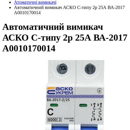
Атоматичні вимикачі
Автоматичний вимикач АСКО C-типу 2р 25А ВА-2017
A0010170014
Автоматичний вимикач
АСКО C-типу 2р 25А ВА-2017
A0010170014