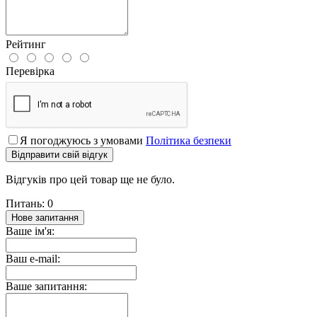
Рейтинг
Перевірка
Я погоджуюсь з умовами
Політика безпеки
Відправити свій відгук
Відгуків про цей товар ще не було.
Питань: 0
Нове запитання
Ваше ім'я:
Ваш e-mail:
Ваше запитання: