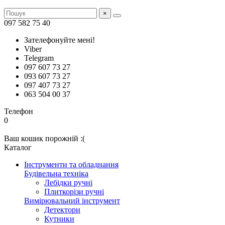
×
097 582 75 40
Зателефонуйте мені!
Viber
Telegram
097 607 73 27
093 607 73 27
097 407 73 27
063 504 00 37
Телефон
0
Ваш кошик порожній :(
Каталог
Інструменти та обладнання
Будівельна техніка
Лебідки ручні
Плиткорізи ручні
Вимірювальний інструмент
Детектори
Кутники