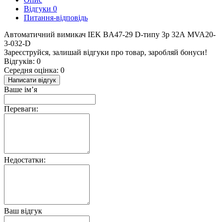
Відгуки
0
Питання-відповідь
Автоматичний вимикач IEK BA47-29 D-типу 3р 32А MVA20-
3-032-D
Зареєструйся, залишай відгуки про товар, заробляй бонуси!
Відгуків: 0
Середня оцінка: 0
Написати відгук
Ваше ім’я
Переваги:
Недостатки:
Ваш відгук