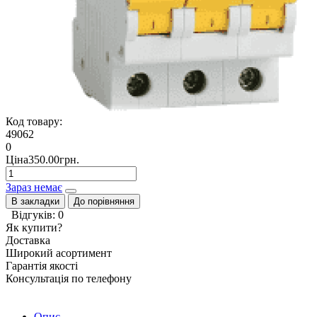
Код товару:
49062
0
Ціна350.00грн.
Зараз немає
В закладки
До порівняння
Відгуків: 0
Як купити?
Доставка
Широкий асортимент
Гарантія якості
Консультація по телефону
Опис