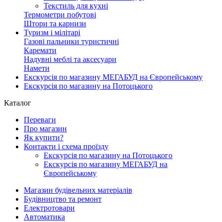
Текстиль для кухні
Термометри побутові
Штори та карнизи
Туризм і мілітарі
Газові пальники туристичні
Каремати
Надувні меблі та аксесуари
Намети
Екскурсія по магазину МЕГАБУД на Європейському
Екскурсія по магазину на Потоцького
Каталог
Переваги
Про магазин
Як купити?
Контакти і схема проїзду
Екскурсія по магазину на Потоцького
Екскурсія по магазину МЕГАБУД на
Європейському
Магазин будівельних матеріалів
Будівництво та ремонт
Електротовари
Автоматика