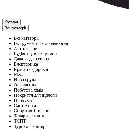
Каталог
Всі категорії
Всі категорії
Інструменти та обладнання
Автотовари
Будівництво та ремонт
Дача, сад та город
Електроніка
Краса та здоров'я
Меблі
Нова група
Освітлення
Побутова хімія
Покриття для підлоги
Продукти
Сантехніка
Спортивні товари
Товари для дому
ТСПТ
Туризм і мілітарі