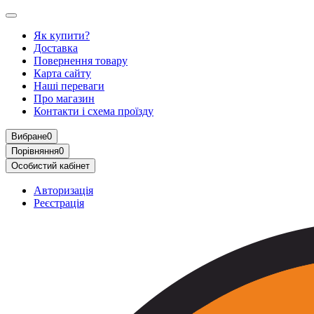
Як купити?
Доставка
Повернення товару
Карта сайту
Наші переваги
Про магазин
Контакти і схема проїзду
Вибране
0
Порівняння
0
Особистий кабінет
Авторизація
Реєстрація