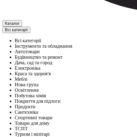
Каталог
Всі категорії
Всі категорії
Інструменти та обладнання
Автотовари
Будівництво та ремонт
Дача, сад та город
Електроніка
Краса та здоров'я
Меблі
Нова група
Освітлення
Побутова хімія
Покриття для підлоги
Продукти
Сантехніка
Спортивні товари
Товари для дому
ТСПТ
Туризм і мілітарі