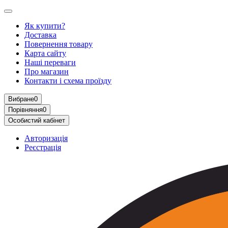
Як купити?
Доставка
Повернення товару
Карта сайту
Наші переваги
Про магазин
Контакти і схема проїзду
Вибране
0
Порівняння
0
Особистий кабінет
Авторизація
Реєстрація