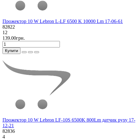
Прожектор 10 W Lebron L-LF 6500 K 10000 Lm 17-06-61
82822
12
139.00грн.
Купити
Прожектор 10 W Lebron LF-10S 6500K 800Lm датчик руху 17-
12-21
82836
4