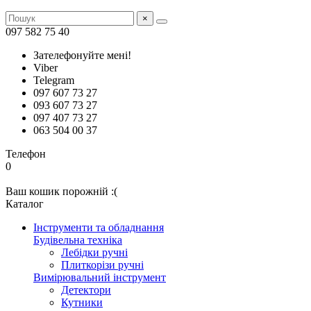
×
097 582 75 40
Зателефонуйте мені!
Viber
Telegram
097 607 73 27
093 607 73 27
097 407 73 27
063 504 00 37
Телефон
0
Ваш кошик порожній :(
Каталог
Інструменти та обладнання
Будівельна техніка
Лебідки ручні
Плиткорізи ручні
Вимірювальний інструмент
Детектори
Кутники