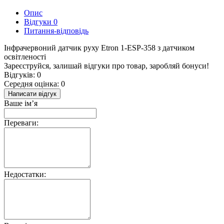
Опис
Відгуки
0
Питання-відповідь
Інфрачервоний датчик руху Etron 1-ESP-358 з датчиком
освітленості
Зареєструйся, залишай відгуки про товар, заробляй бонуси!
Відгуків: 0
Середня оцінка: 0
Написати відгук
Ваше ім’я
Переваги:
Недостатки: