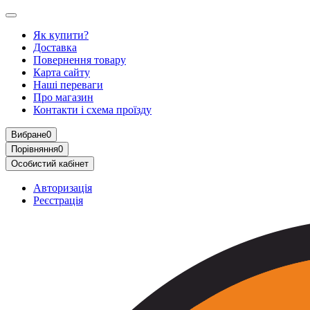
Як купити?
Доставка
Повернення товару
Карта сайту
Наші переваги
Про магазин
Контакти і схема проїзду
Вибране
0
Порівняння
0
Особистий кабінет
Авторизація
Реєстрація