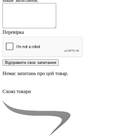
Ваше запитання:
Перевірка
Відправити своє запитання
Немає запитань про цей товар.
Схожі товари