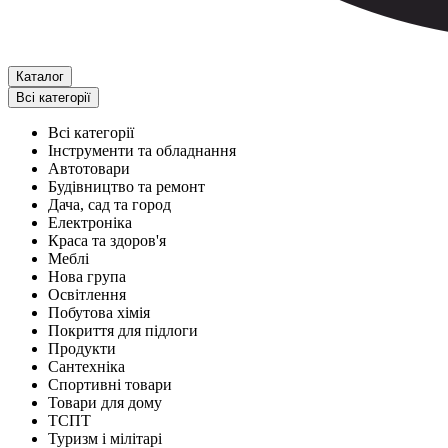
Каталог
Всі категорії
Всі категорії
Інструменти та обладнання
Автотовари
Будівництво та ремонт
Дача, сад та город
Електроніка
Краса та здоров'я
Меблі
Нова група
Освітлення
Побутова хімія
Покриття для підлоги
Продукти
Сантехніка
Спортивні товари
Товари для дому
ТСПТ
Туризм і мілітарі