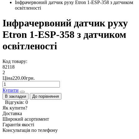
Інфрачервоний датчик руху Etron 1-ESP-358 з датчиком
освітленості
Інфрачервоний датчик руху
Etron 1-ESP-358 з датчиком
освітленості
Код товару:
82118
2
Ціна220.00грн.
Купити
В закладки
До порівняння
Відгуків: 0
Як купити?
Доставка
Широкий асортимент
Гарантія якості
Консультація по телефону