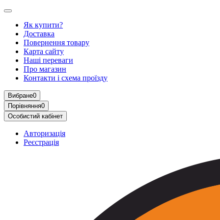
Як купити?
Доставка
Повернення товару
Карта сайту
Наші переваги
Про магазин
Контакти і схема проїзду
Вибране
0
Порівняння
0
Особистий кабінет
Авторизація
Реєстрація