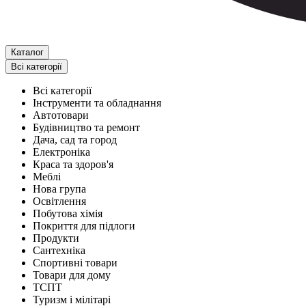
Каталог
Всі категорії
Всі категорії
Інструменти та обладнання
Автотовари
Будівництво та ремонт
Дача, сад та город
Електроніка
Краса та здоров'я
Меблі
Нова група
Освітлення
Побутова хімія
Покриття для підлоги
Продукти
Сантехніка
Спортивні товари
Товари для дому
ТСПТ
Туризм і мілітарі