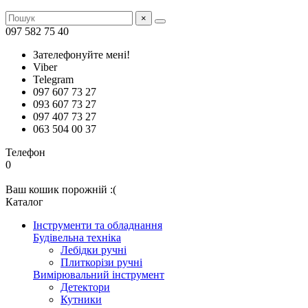
×
097 582 75 40
Зателефонуйте мені!
Viber
Telegram
097 607 73 27
093 607 73 27
097 407 73 27
063 504 00 37
Телефон
0
Ваш кошик порожній :(
Каталог
Інструменти та обладнання
Будівельна техніка
Лебідки ручні
Плиткорізи ручні
Вимірювальний інструмент
Детектори
Кутники