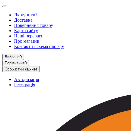
Як купити?
Доставка
Повернення товару
Карта сайту
Наші переваги
Про магазин
Контакти і схема проїзду
Вибране
0
Порівняння
0
Особистий кабінет
Авторизація
Реєстрація