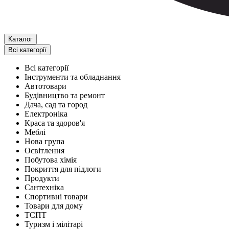
Каталог
Всі категорії
Всі категорії
Інструменти та обладнання
Автотовари
Будівництво та ремонт
Дача, сад та город
Електроніка
Краса та здоров'я
Меблі
Нова група
Освітлення
Побутова хімія
Покриття для підлоги
Продукти
Сантехніка
Спортивні товари
Товари для дому
ТСПТ
Туризм і мілітарі