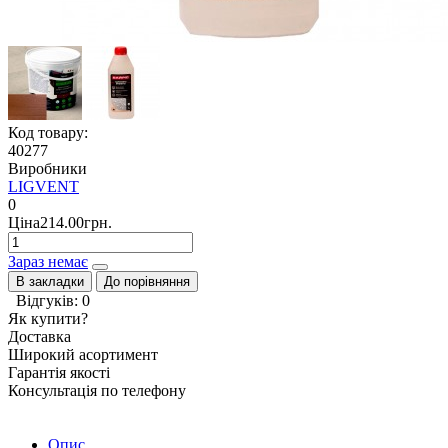
Код товару:
40277
Виробники
LIGVENT
0
Ціна214.00грн.
Зараз немає
В закладки
До порівняння
Відгуків: 0
Як купити?
Доставка
Широкий асортимент
Гарантія якості
Консультація по телефону
Опис