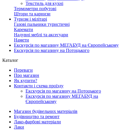
Текстиль для кухні
Термометри побутові
Штори та карнизи
Туризм і мілітарі
Газові пальники туристичні
Каремати
Надувні меблі та аксесуари
Намети
Екскурсія по магазину МЕГАБУД на Європейському
Екскурсія по магазину на Потоцького
Каталог
Переваги
Про магазин
Як купити?
Контакти і схема проїзду
Екскурсія по магазину на Потоцького
Екскурсія по магазину МЕГАБУД на
Європейському
Магазин будівельних матеріалів
Будівництво та ремонт
Лако-фарбові матеріали
Лаки