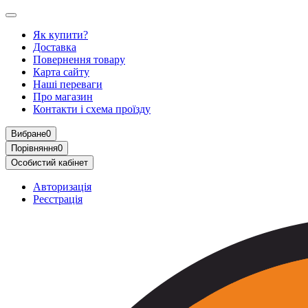
Як купити?
Доставка
Повернення товару
Карта сайту
Наші переваги
Про магазин
Контакти і схема проїзду
Вибране
0
Порівняння
0
Особистий кабінет
Авторизація
Реєстрація