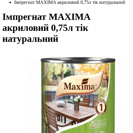
Імпрегнат MAXIMA акриловий 0,75л тік натуральний
Імпрегнат MAXIMA
акриловий 0,75л тік
натуральний