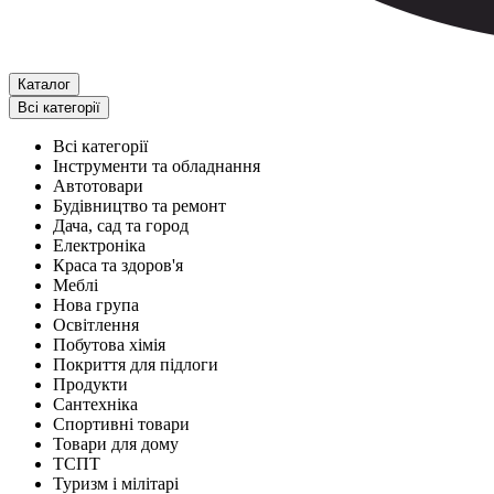
Каталог
Всі категорії
Всі категорії
Інструменти та обладнання
Автотовари
Будівництво та ремонт
Дача, сад та город
Електроніка
Краса та здоров'я
Меблі
Нова група
Освітлення
Побутова хімія
Покриття для підлоги
Продукти
Сантехніка
Спортивні товари
Товари для дому
ТСПТ
Туризм і мілітарі