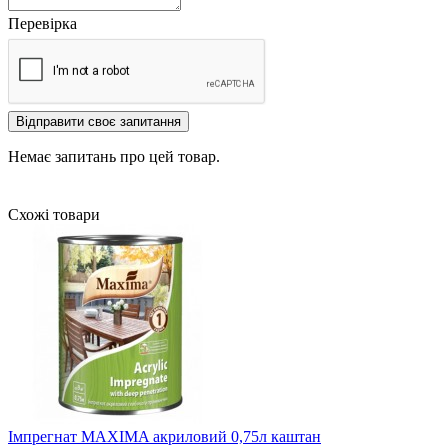
Перевірка
Відправити своє запитання
Немає запитань про цей товар.
Схожі товари
Імпрегнат MAXIMA акриловий 0,75л каштан