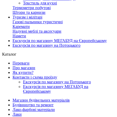
Текстиль для кухні
Термометри побутові
Штори та карнизи
Туризм і мілітарі
Газові пальники туристичні
Каремати
Надувні меблі та аксесуари
Намети
Екскурсія по магазину МЕГАБУД на Європейському
Екскурсія по магазину на Потоцького
Каталог
Переваги
Про магазин
Як купити?
Контакти і схема проїзду
Екскурсія по магазину на Потоцького
Екскурсія по магазину МЕГАБУД на
Європейському
Магазин будівельних матеріалів
Будівництво та ремонт
Лако-фарбові матеріали
Лаки