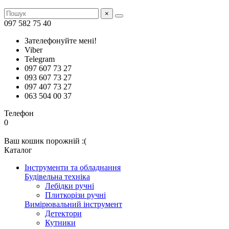
×
097 582 75 40
Зателефонуйте мені!
Viber
Telegram
097 607 73 27
093 607 73 27
097 407 73 27
063 504 00 37
Телефон
0
Ваш кошик порожній :(
Каталог
Інструменти та обладнання
Будівельна техніка
Лебідки ручні
Плиткорізи ручні
Вимірювальний інструмент
Детектори
Кутники