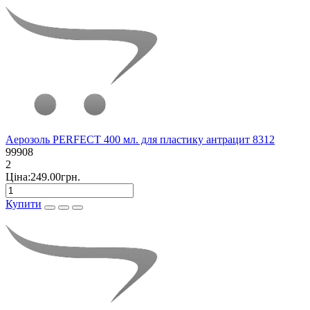
Аерозоль PERFECT 400 мл. для пластику антрацит 8312
99908
2
Ціна:249.00грн.
Купити