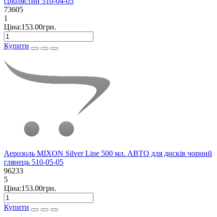
сріблястий 510-04-05
73605
1
Ціна:153.00грн.
Купити
Аерозоль MIXON Silver Line 500 мл. АВТО для дисків чорний
глянець 510-05-05
96233
5
Ціна:153.00грн.
Купити