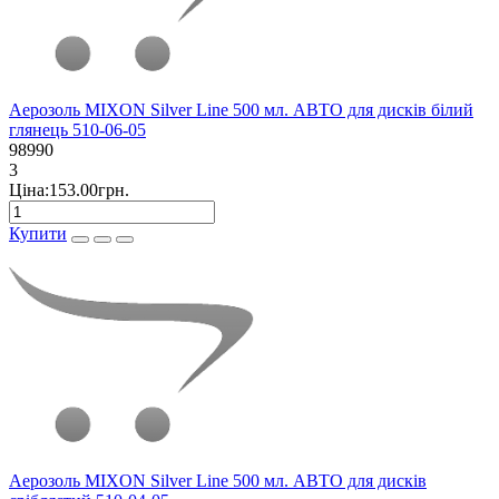
Аерозоль MIXON Silver Line 500 мл. АВТО для дисків білий
глянець 510-06-05
98990
3
Ціна:153.00грн.
Купити
Аерозоль MIXON Silver Line 500 мл. АВТО для дисків