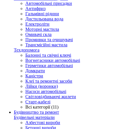
Автомобільні присадки
Антифриз
Гальмівні рідини
Дистильована вода
Електроліти
Моторні мастила
Омивачі скла
Промивки та очищувачі
Трансмісійні мастила
Техдопомога
Балонні та свічні ключі
Вогнегасники автомобільні
Герметики автомобільні
Домкрати
Каністри
Клеї та ремонтні засоби
Лійки (воронки)
Насоси автомобільні
Світловідбиваючі жилети
Старт-кабелі
Всі категорії (11)
Будівництво та ремонт
Будівельні матеріали
Азбестові вироби
Бетонні вироби