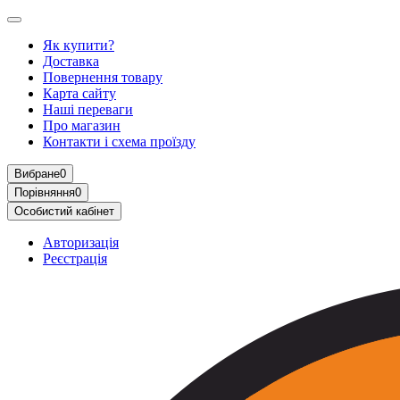
Як купити?
Доставка
Повернення товару
Карта сайту
Наші переваги
Про магазин
Контакти і схема проїзду
Вибране
0
Порівняння
0
Особистий кабінет
Авторизація
Реєстрація