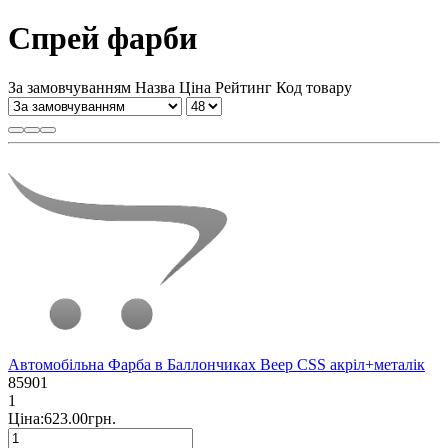
Спрей фарби
За замовчуванням
Назва
Ціна
Рейтинг
Код товару
Автомобільна Фарба в Баллончиках Beep CSS акріл+металік
85901
1
Ціна:623.00грн.