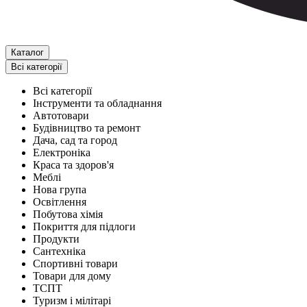
Каталог
Всі категорії
Всі категорії
Інструменти та обладнання
Автотовари
Будівництво та ремонт
Дача, сад та город
Електроніка
Краса та здоров'я
Меблі
Нова група
Освітлення
Побутова хімія
Покриття для підлоги
Продукти
Сантехніка
Спортивні товари
Товари для дому
ТСПТ
Туризм і мілітарі