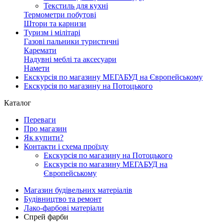
Текстиль для кухні
Термометри побутові
Штори та карнизи
Туризм і мілітарі
Газові пальники туристичні
Каремати
Надувні меблі та аксесуари
Намети
Екскурсія по магазину МЕГАБУД на Європейському
Екскурсія по магазину на Потоцького
Каталог
Переваги
Про магазин
Як купити?
Контакти і схема проїзду
Екскурсія по магазину на Потоцького
Екскурсія по магазину МЕГАБУД на
Європейському
Магазин будівельних матеріалів
Будівництво та ремонт
Лако-фарбові матеріали
Спрей фарби