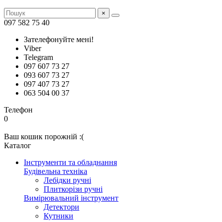
×
097 582 75 40
Зателефонуйте мені!
Viber
Telegram
097 607 73 27
093 607 73 27
097 407 73 27
063 504 00 37
Телефон
0
Ваш кошик порожній :(
Каталог
Інструменти та обладнання
Будівельна техніка
Лебідки ручні
Плиткорізи ручні
Вимірювальний інструмент
Детектори
Кутники