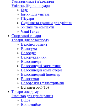
Умивальники і п'єдестали
Унітази, біде та пісуари
Біде
Бачки для унітаза
Пісуари
Сидіння та кришки для унітаза
Унітази та компакти
Чаші Генуя
Спортивні товари
Товари для велоспорту
Велоінструмент
Велогума
Велоодяг
Велорукавички
Велосипеди
Велосипедні запчастини
Велосипедні комп'ютери
Велосипедний інвентар
Велосумки
Велофляги і фляготримачі
Всі категорії (16)
Товари для дому
Інвентар для прибирання
Відра
Вікномийки