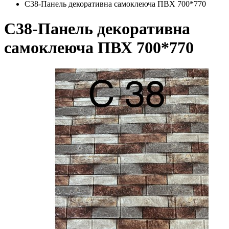
C38-Панель декоративна самоклеюча ПВХ 700*770
C38-Панель декоративна
самоклеюча ПВХ 700*770