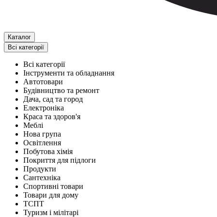
Каталог
Всі категорії
Всі категорії
Інструменти та обладнання
Автотовари
Будівництво та ремонт
Дача, сад та город
Електроніка
Краса та здоров'я
Меблі
Нова група
Освітлення
Побутова хімія
Покриття для підлоги
Продукти
Сантехніка
Спортивні товари
Товари для дому
ТСПТ
Туризм і мілітарі