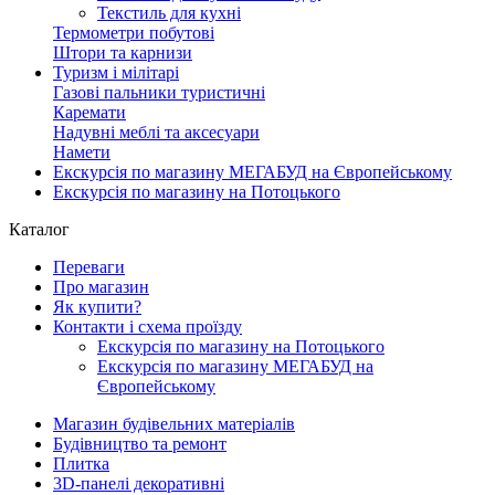
Текстиль для кухні
Термометри побутові
Штори та карнизи
Туризм і мілітарі
Газові пальники туристичні
Каремати
Надувні меблі та аксесуари
Намети
Екскурсія по магазину МЕГАБУД на Європейському
Екскурсія по магазину на Потоцького
Каталог
Переваги
Про магазин
Як купити?
Контакти і схема проїзду
Екскурсія по магазину на Потоцького
Екскурсія по магазину МЕГАБУД на
Європейському
Магазин будівельних матеріалів
Будівництво та ремонт
Плитка
3D-панелі декоративні