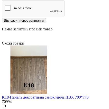
Відправити своє запитання
Немає запитань про цей товар.
Схожі товари
K18-Панель декоративна самоклеюча ПВХ 700*770
70994
19