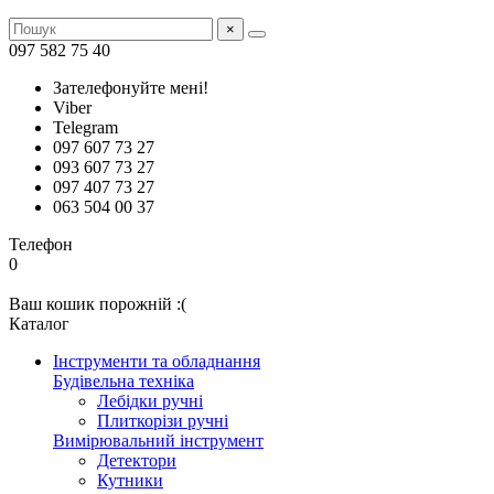
×
097 582 75 40
Зателефонуйте мені!
Viber
Telegram
097 607 73 27
093 607 73 27
097 407 73 27
063 504 00 37
Телефон
0
Ваш кошик порожній :(
Каталог
Інструменти та обладнання
Будівельна техніка
Лебідки ручні
Плиткорізи ручні
Вимірювальний інструмент
Детектори
Кутники