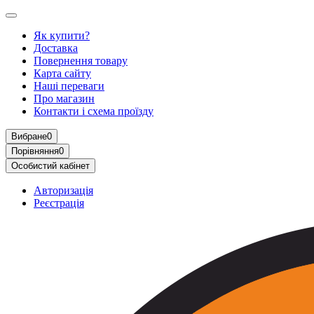
Як купити?
Доставка
Повернення товару
Карта сайту
Наші переваги
Про магазин
Контакти і схема проїзду
Вибране
0
Порівняння
0
Особистий кабінет
Авторизація
Реєстрація