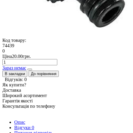
Код товару:
74439
0
Ціна20.00грн.
Зараз немає
В закладки
До порівняння
Відгуків: 0
Як купити?
Доставка
Широкий асортимент
Гарантія якості
Консультація по телефону
Опис
Відгуки
0
Питання-відповідь