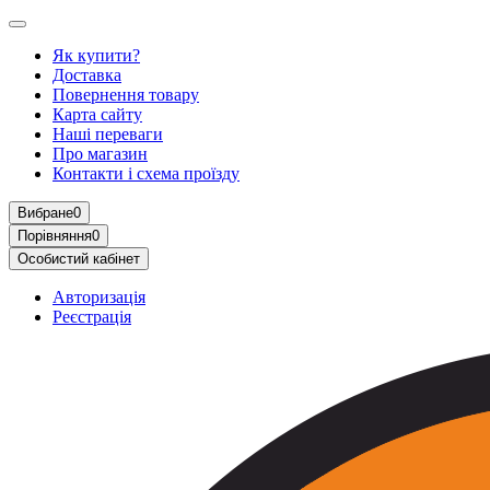
Як купити?
Доставка
Повернення товару
Карта сайту
Наші переваги
Про магазин
Контакти і схема проїзду
Вибране
0
Порівняння
0
Особистий кабінет
Авторизація
Реєстрація