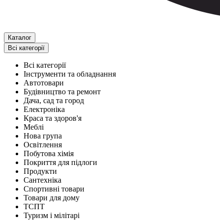
Каталог
Всі категорії
Всі категорії
Інструменти та обладнання
Автотовари
Будівництво та ремонт
Дача, сад та город
Електроніка
Краса та здоров'я
Меблі
Нова група
Освітлення
Побутова хімія
Покриття для підлоги
Продукти
Сантехніка
Спортивні товари
Товари для дому
ТСПТ
Туризм і мілітарі