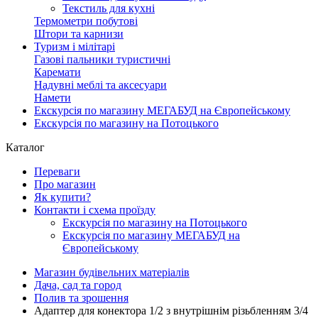
Текстиль для кухні
Термометри побутові
Штори та карнизи
Туризм і мілітарі
Газові пальники туристичні
Каремати
Надувні меблі та аксесуари
Намети
Екскурсія по магазину МЕГАБУД на Європейському
Екскурсія по магазину на Потоцького
Каталог
Переваги
Про магазин
Як купити?
Контакти і схема проїзду
Екскурсія по магазину на Потоцького
Екскурсія по магазину МЕГАБУД на
Європейському
Магазин будівельних матеріалів
Дача, сад та город
Полив та зрошення
Адаптер для конектора 1/2 з внутрішнім різьбленням 3/4