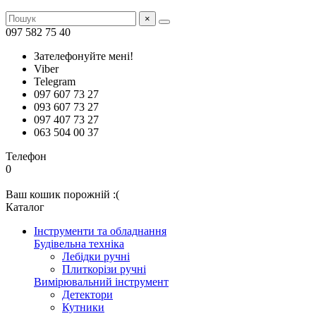
×
097 582 75 40
Зателефонуйте мені!
Viber
Telegram
097 607 73 27
093 607 73 27
097 407 73 27
063 504 00 37
Телефон
0
Ваш кошик порожній :(
Каталог
Інструменти та обладнання
Будівельна техніка
Лебідки ручні
Плиткорізи ручні
Вимірювальний інструмент
Детектори
Кутники