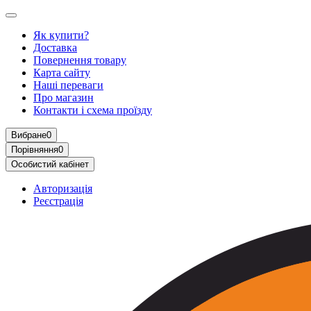
Як купити?
Доставка
Повернення товару
Карта сайту
Наші переваги
Про магазин
Контакти і схема проїзду
Вибране
0
Порівняння
0
Особистий кабінет
Авторизація
Реєстрація