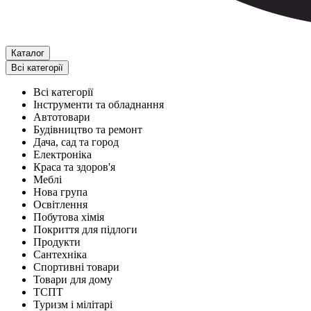
Каталог
Всі категорії
Всі категорії
Інструменти та обладнання
Автотовари
Будівництво та ремонт
Дача, сад та город
Електроніка
Краса та здоров'я
Меблі
Нова група
Освітлення
Побутова хімія
Покриття для підлоги
Продукти
Сантехніка
Спортивні товари
Товари для дому
ТСПТ
Туризм і мілітарі