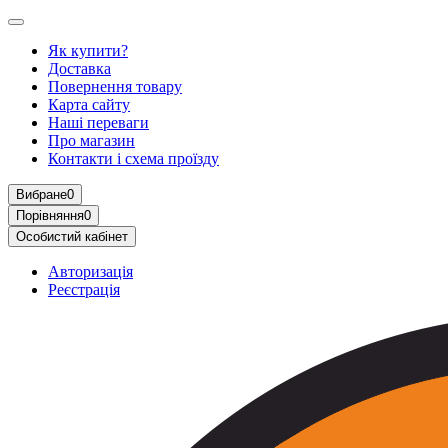
Як купити?
Доставка
Повернення товару
Карта сайту
Наші переваги
Про магазин
Контакти і схема проїзду
Вибране
0
Порівняння
0
Особистий кабінет
Авторизація
Реєстрація