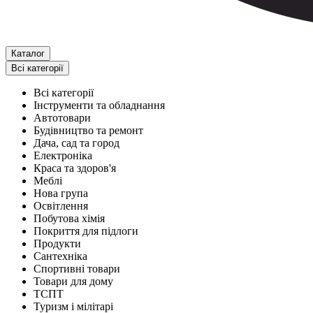
Каталог
Всі категорії
Всі категорії
Інструменти та обладнання
Автотовари
Будівництво та ремонт
Дача, сад та город
Електроніка
Краса та здоров'я
Меблі
Нова група
Освітлення
Побутова хімія
Покриття для підлоги
Продукти
Сантехніка
Спортивні товари
Товари для дому
ТСПТ
Туризм і мілітарі