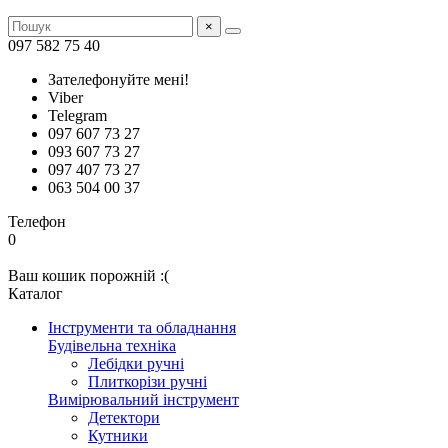
×
097 582 75 40
Зателефонуйте мені!
Viber
Telegram
097 607 73 27
093 607 73 27
097 407 73 27
063 504 00 37
Телефон
0
Ваш кошик порожній :(
Каталог
Інструменти та обладнання
Будівельна техніка
Лебідки ручні
Плиткорізи ручні
Вимірювальний інструмент
Детектори
Кутники