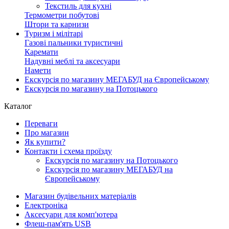
Текстиль для кухні
Термометри побутові
Штори та карнизи
Туризм і мілітарі
Газові пальники туристичні
Каремати
Надувні меблі та аксесуари
Намети
Екскурсія по магазину МЕГАБУД на Європейському
Екскурсія по магазину на Потоцького
Каталог
Переваги
Про магазин
Як купити?
Контакти і схема проїзду
Екскурсія по магазину на Потоцького
Екскурсія по магазину МЕГАБУД на
Європейському
Магазин будівельних матеріалів
Електроніка
Аксесуари для комп'ютера
Флеш-пам'ять USB