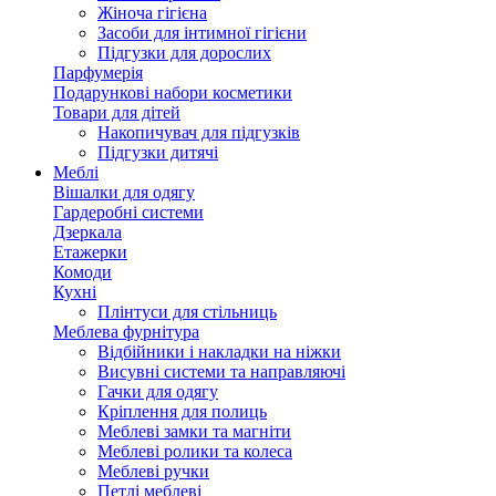
Жіноча гігієна
Засоби для інтимної гігієни
Підгузки для дорослих
Парфумерія
Подарункові набори косметики
Товари для дітей
Накопичувач для підгузків
Підгузки дитячі
Меблі
Вішалки для одягу
Гардеробні системи
Дзеркала
Етажерки
Комоди
Кухні
Плінтуси для стільниць
Меблева фурнітура
Відбійники і накладки на ніжки
Висувні системи та направляючі
Гачки для одягу
Кріплення для полиць
Меблеві замки та магніти
Меблеві ролики та колеса
Меблеві ручки
Петлі меблеві