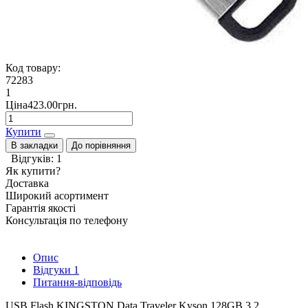
Код товару:
72283
1
Ціна423.00грн.
Купити
В закладки
До порівняння
Відгуків: 1
Як купити?
Доставка
Широкий асортимент
Гарантія якості
Консультація по телефону
Опис
Відгуки
1
Питання-відповідь
USB Flash KINGSTON Data Traveler Kyson 128GB 3.2