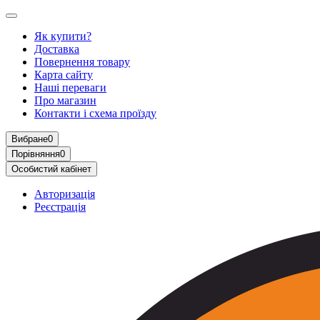
Як купити?
Доставка
Повернення товару
Карта сайту
Наші переваги
Про магазин
Контакти і схема проїзду
Вибране
0
Порівняння
0
Особистий кабінет
Авторизація
Реєстрація