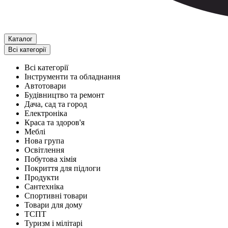
Каталог
Всі категорії
Всі категорії
Інструменти та обладнання
Автотовари
Будівництво та ремонт
Дача, сад та город
Електроніка
Краса та здоров'я
Меблі
Нова група
Освітлення
Побутова хімія
Покриття для підлоги
Продукти
Сантехніка
Спортивні товари
Товари для дому
ТСПТ
Туризм і мілітарі