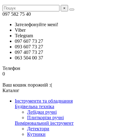
×
097 582 75 40
Зателефонуйте мені!
Viber
Telegram
097 607 73 27
093 607 73 27
097 407 73 27
063 504 00 37
Телефон
0
Ваш кошик порожній :(
Каталог
Інструменти та обладнання
Будівельна техніка
Лебідки ручні
Плиткорізи ручні
Вимірювальний інструмент
Детектори
Кутники