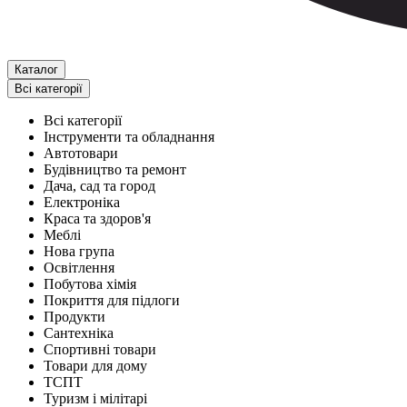
Каталог
Всі категорії
Всі категорії
Інструменти та обладнання
Автотовари
Будівництво та ремонт
Дача, сад та город
Електроніка
Краса та здоров'я
Меблі
Нова група
Освітлення
Побутова хімія
Покриття для підлоги
Продукти
Сантехніка
Спортивні товари
Товари для дому
ТСПТ
Туризм і мілітарі