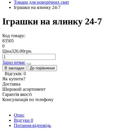
Товари для новорічних свят
Іграшки на ялинку 24-7
Іграшки на ялинку 24-7
Код товару:
83505
0
Ціна326.00грн.
Зараз немає
В закладки
До порівняння
Відгуків: 0
Як купити?
Доставка
Широкий асортимент
Гарантія якості
Консультація по телефону
Опис
Відгуки
0
Питання-відповідь