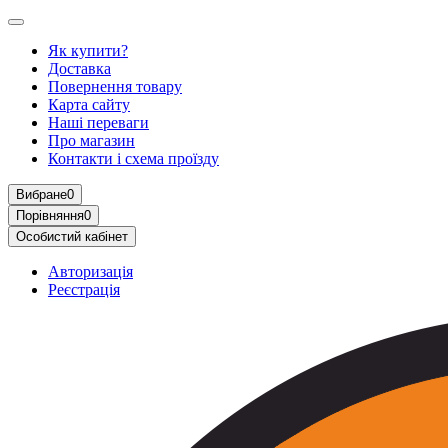
Як купити?
Доставка
Повернення товару
Карта сайту
Наші переваги
Про магазин
Контакти і схема проїзду
Вибране
0
Порівняння
0
Особистий кабінет
Авторизація
Реєстрація