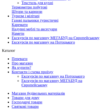
Текстиль для кухні
Термометри побутові
Штори та карнизи
Туризм і мілітарі
Газові пальники туристичні
Каремати
Надувні меблі та аксесуари
Намети
Екскурсія по магазину МЕГАБУД на Європейському
Екскурсія по магазину на Потоцького
Каталог
Переваги
Про магазин
Як купити?
Контакти і схема проїзду
Екскурсія по магазину на Потоцького
Екскурсія по магазину МЕГАБУД на
Європейському
Магазин будівельних матеріалів
Товари для дому
Господарчі товари
Святкові товари