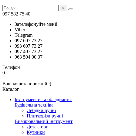
×
097 582 75 40
Зателефонуйте мені!
Viber
Telegram
097 607 73 27
093 607 73 27
097 407 73 27
063 504 00 37
Телефон
0
Ваш кошик порожній :(
Каталог
Інструменти та обладнання
Будівельна техніка
Лебідки ручні
Плиткорізи ручні
Вимірювальний інструмент
Детектори
Кутники