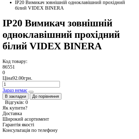
IP20 Вимикач зовнішній одноклавішний прохідний
білий VIDEX BINERA
IP20 Вимикач зовнішній
одноклавішний прохідний
білий VIDEX BINERA
Код товару:
86551
0
Ціна92.00грн.
Зараз немає
В закладки
До порівняння
Відгуків: 0
Як купити?
Доставка
Широкий асортимент
Гарантія якості
Консультація по телефону