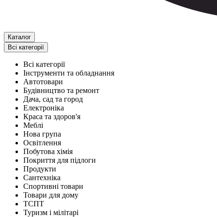
Каталог
Всі категорії
Всі категорії
Інструменти та обладнання
Автотовари
Будівництво та ремонт
Дача, сад та город
Електроніка
Краса та здоров'я
Меблі
Нова група
Освітлення
Побутова хімія
Покриття для підлоги
Продукти
Сантехніка
Спортивні товари
Товари для дому
ТСПТ
Туризм і мілітарі