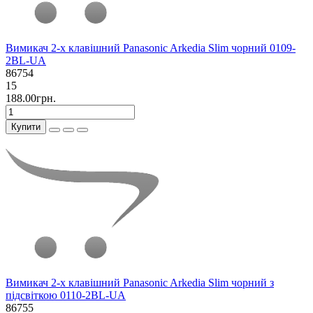
Вимикач 2-х клавішний Panasonic Arkedia Slim чорний 0109-
2BL-UA
86754
15
188.00грн.
Купити
Вимикач 2-х клавішний Panasonic Arkedia Slim чорний з
підсвіткою 0110-2BL-UA
86755