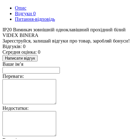
Опис
Відгуки
0
Питання-відповідь
IP20 Вимикач зовнішній одноклавішний прохідний білий
VIDEX BINERA
Зареєструйся, залишай відгуки про товар, заробляй бонуси!
Відгуків: 0
Середня оцінка: 0
Написати відгук
Ваше ім’я
Переваги:
Недостатки: