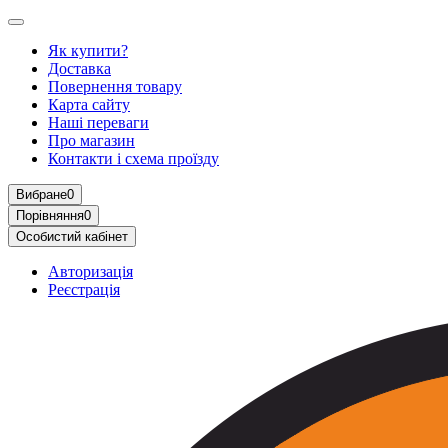
Як купити?
Доставка
Повернення товару
Карта сайту
Наші переваги
Про магазин
Контакти і схема проїзду
Вибране
0
Порівняння
0
Особистий кабінет
Авторизація
Реєстрація