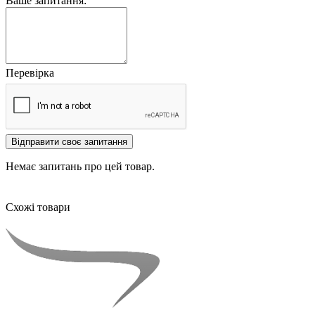
Ваше запитання:
Перевірка
Відправити своє запитання
Немає запитань про цей товар.
Схожі товари