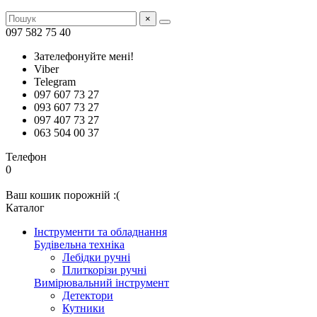
×
097 582 75 40
Зателефонуйте мені!
Viber
Telegram
097 607 73 27
093 607 73 27
097 407 73 27
063 504 00 37
Телефон
0
Ваш кошик порожній :(
Каталог
Інструменти та обладнання
Будівельна техніка
Лебідки ручні
Плиткорізи ручні
Вимірювальний інструмент
Детектори
Кутники