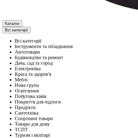
Каталог
Всі категорії
Всі категорії
Інструменти та обладнання
Автотовари
Будівництво та ремонт
Дача, сад та город
Електроніка
Краса та здоров'я
Меблі
Нова група
Освітлення
Побутова хімія
Покриття для підлоги
Продукти
Сантехніка
Спортивні товари
Товари для дому
ТСПТ
Туризм і мілітарі