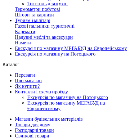
Текстиль для кухні
Термометри побутові
Штори та карнизи
Туризм і мілітарі
Газові пальники туристичні
Каремати
Надувні меблі та аксесуари
Намети
Екскурсія по магазину МЕГАБУД на Європейському
Екскурсія по магазину на Потоцького
Каталог
Переваги
Про магазин
Як купити?
Контакти і схема проїзду
Екскурсія по магазину на Потоцького
Екскурсія по магазину МЕГАБУД на
Європейському
Магазин будівельних матеріалів
Товари для дому
Господарчі товари
Святкові товари