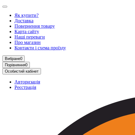
Як купити?
Доставка
Повернення товару
Карта сайту
Наші переваги
Про магазин
Контакти і схема проїзду
Вибране
0
Порівняння
0
Особистий кабінет
Авторизація
Реєстрація