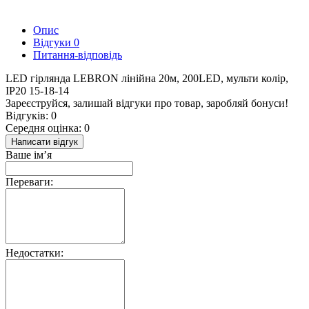
Опис
Відгуки
0
Питання-відповідь
LED гірлянда LEBRON лінійна 20м, 200LED, мульти колір,
IP20 15-18-14
Зареєструйся, залишай відгуки про товар, заробляй бонуси!
Відгуків: 0
Середня оцінка: 0
Написати відгук
Ваше ім’я
Переваги:
Недостатки: