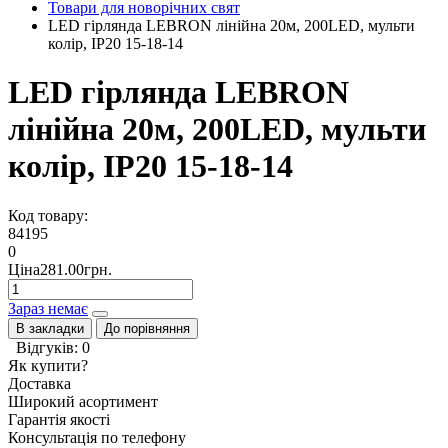
Товари для новорічних свят
LED гірлянда LEBRON лінійна 20м, 200LED, мульти
колір, IP20 15-18-14
LED гірлянда LEBRON
лінійна 20м, 200LED, мульти
колір, IP20 15-18-14
Код товару:
84195
0
Ціна281.00грн.
Зараз немає
В закладки
До порівняння
Відгуків: 0
Як купити?
Доставка
Широкий асортимент
Гарантія якості
Консультація по телефону