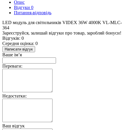
Опис
Відгуки
0
Питання-відповідь
LED модуль для світильників VIDEX 36W 4000K VL-MLC-
364
Зареєструйся, залишай відгуки про товар, заробляй бонуси!
Відгуків: 0
Середня оцінка: 0
Написати відгук
Ваше ім’я
Переваги:
Недостатки:
Ваш відгук