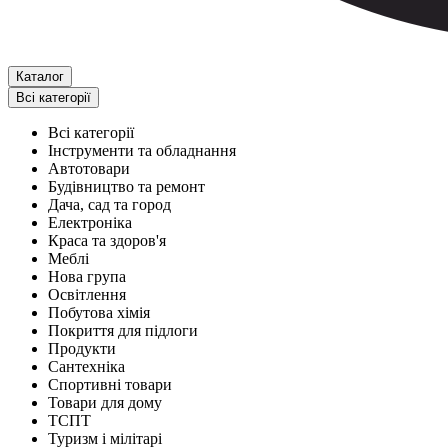
Каталог
Всі категорії
Всі категорії
Інструменти та обладнання
Автотовари
Будівництво та ремонт
Дача, сад та город
Електроніка
Краса та здоров'я
Меблі
Нова група
Освітлення
Побутова хімія
Покриття для підлоги
Продукти
Сантехніка
Спортивні товари
Товари для дому
ТСПТ
Туризм і мілітарі