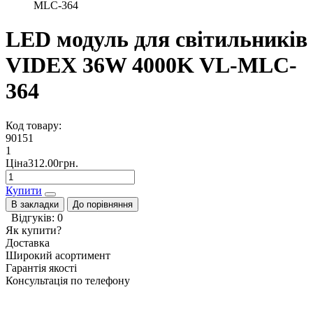
MLC-364
LED модуль для світильників
VIDEX 36W 4000K VL-MLC-
364
Код товару:
90151
1
Ціна312.00грн.
Купити
В закладки
До порівняння
Відгуків: 0
Як купити?
Доставка
Широкий асортимент
Гарантія якості
Консультація по телефону