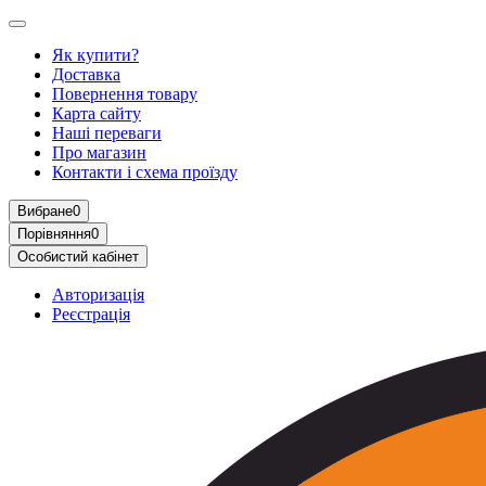
Як купити?
Доставка
Повернення товару
Карта сайту
Наші переваги
Про магазин
Контакти і схема проїзду
Вибране
0
Порівняння
0
Особистий кабінет
Авторизація
Реєстрація