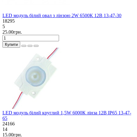
LED модуль білий овал з лінзою 2W 6500К 12В 13-47-30
18295
5
25.00грн.
Купити
LED модуль білий круглий 1,5W 6000К лінза 12В IP65 13-47-
65
24166
14
15.00грн.