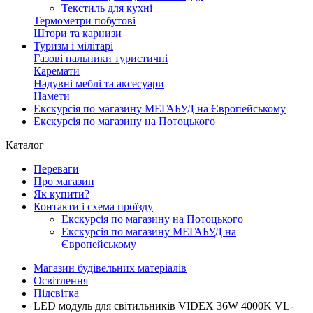
Текстиль для кухні
Термометри побутові
Штори та карнизи
Туризм і мілітарі
Газові пальники туристичні
Каремати
Надувні меблі та аксесуари
Намети
Екскурсія по магазину МЕГАБУД на Європейському
Екскурсія по магазину на Потоцького
Каталог
Переваги
Про магазин
Як купити?
Контакти і схема проїзду
Екскурсія по магазину на Потоцького
Екскурсія по магазину МЕГАБУД на
Європейському
Магазин будівельних матеріалів
Освітлення
Підсвітка
LED модуль для світильників VIDEX 36W 4000K VL-