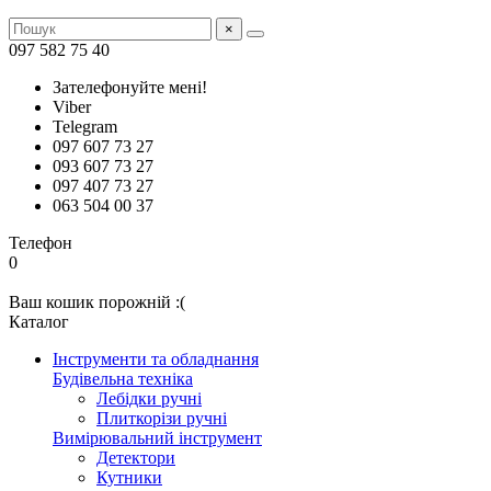
×
097 582 75 40
Зателефонуйте мені!
Viber
Telegram
097 607 73 27
093 607 73 27
097 407 73 27
063 504 00 37
Телефон
0
Ваш кошик порожній :(
Каталог
Інструменти та обладнання
Будівельна техніка
Лебідки ручні
Плиткорізи ручні
Вимірювальний інструмент
Детектори
Кутники