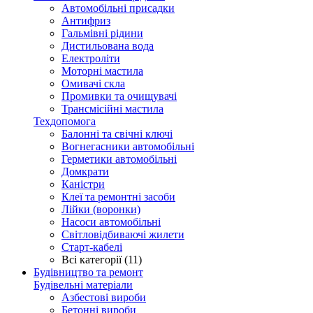
Автомобільні присадки
Антифриз
Гальмівні рідини
Дистильована вода
Електроліти
Моторні мастила
Омивачі скла
Промивки та очищувачі
Трансмісійні мастила
Техдопомога
Балонні та свічні ключі
Вогнегасники автомобільні
Герметики автомобільні
Домкрати
Каністри
Клеї та ремонтні засоби
Лійки (воронки)
Насоси автомобільні
Світловідбиваючі жилети
Старт-кабелі
Всі категорії (11)
Будівництво та ремонт
Будівельні матеріали
Азбестові вироби
Бетонні вироби