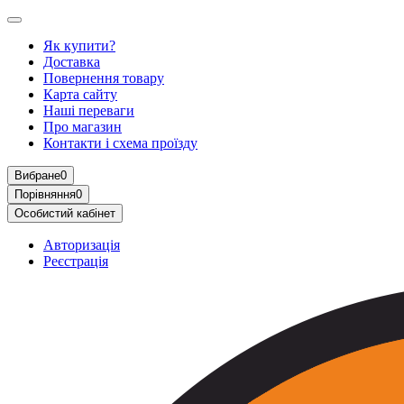
Як купити?
Доставка
Повернення товару
Карта сайту
Наші переваги
Про магазин
Контакти і схема проїзду
Вибране
0
Порівняння
0
Особистий кабінет
Авторизація
Реєстрація