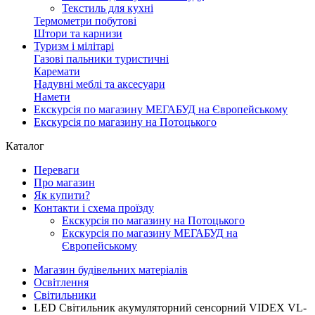
Текстиль для кухні
Термометри побутові
Штори та карнизи
Туризм і мілітарі
Газові пальники туристичні
Каремати
Надувні меблі та аксесуари
Намети
Екскурсія по магазину МЕГАБУД на Європейському
Екскурсія по магазину на Потоцького
Каталог
Переваги
Про магазин
Як купити?
Контакти і схема проїзду
Екскурсія по магазину на Потоцького
Екскурсія по магазину МЕГАБУД на
Європейському
Магазин будівельних матеріалів
Освітлення
Світильники
LED Світильник акумуляторний сенсорний VIDEX VL-