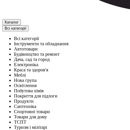
Каталог
Всі категорії
Всі категорії
Інструменти та обладнання
Автотовари
Будівництво та ремонт
Дача, сад та город
Електроніка
Краса та здоров'я
Меблі
Нова група
Освітлення
Побутова хімія
Покриття для підлоги
Продукти
Сантехніка
Спортивні товари
Товари для дому
ТСПТ
Туризм і мілітарі