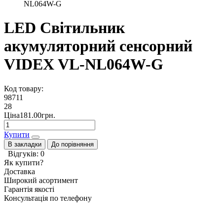
NL064W-G
LED Світильник
акумуляторний сенсорний
VIDEX VL-NL064W-G
Код товару:
98711
28
Ціна181.00грн.
Купити
В закладки
До порівняння
Відгуків: 0
Як купити?
Доставка
Широкий асортимент
Гарантія якості
Консультація по телефону