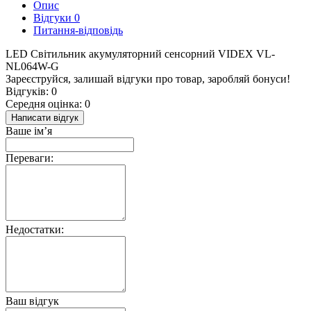
Опис
Відгуки
0
Питання-відповідь
LED Світильник акумуляторний сенсорний VIDEX VL-
NL064W-G
Зареєструйся, залишай відгуки про товар, заробляй бонуси!
Відгуків: 0
Середня оцінка: 0
Написати відгук
Ваше ім’я
Переваги:
Недостатки:
Ваш відгук