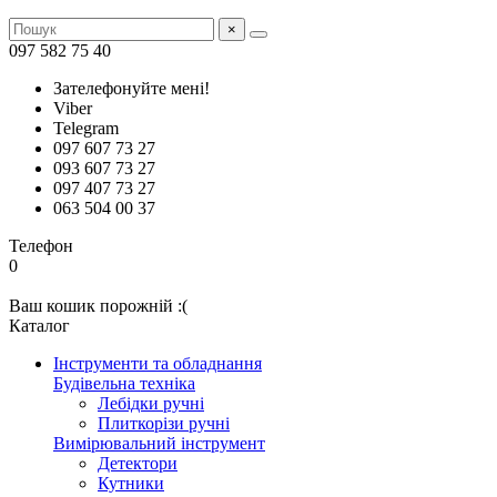
×
097 582 75 40
Зателефонуйте мені!
Viber
Telegram
097 607 73 27
093 607 73 27
097 407 73 27
063 504 00 37
Телефон
0
Ваш кошик порожній :(
Каталог
Інструменти та обладнання
Будівельна техніка
Лебідки ручні
Плиткорізи ручні
Вимірювальний інструмент
Детектори
Кутники