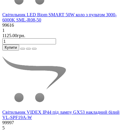
Світильник LED Biom SMART 50W коло з пультом 3000-
6000K SML-R08-50
99616
1
1125.00грн.
Купити
Світильник VIDEX IP44 під лампу GX53 накладний білий
VL-SPF19A-W
99997
5