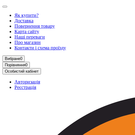
Як купити?
Доставка
Повернення товару
Карта сайту
Наші переваги
Про магазин
Контакти і схема проїзду
Вибране
0
Порівняння
0
Особистий кабінет
Авторизація
Реєстрація