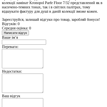
колекції ламінат Kronopol Parfe Floor 7/32 представлений як в
насичено-темних тонах, так і в світлих палітрах, тому
відшукати фактуру для душі в даній колекції зможе кожен.
Зареєструйся, залишай відгуки про товар, заробляй бонуси!
Відгуків: 0
Середня оцінка: 0
Написати відгук
Ваше ім’я
Переваги:
Недостатки:
Ваш відгук