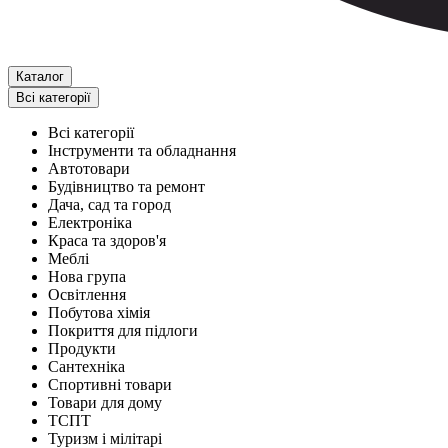
Каталог
Всі категорії
Всі категорії
Інструменти та обладнання
Автотовари
Будівництво та ремонт
Дача, сад та город
Електроніка
Краса та здоров'я
Меблі
Нова група
Освітлення
Побутова хімія
Покриття для підлоги
Продукти
Сантехніка
Спортивні товари
Товари для дому
ТСПТ
Туризм і мілітарі