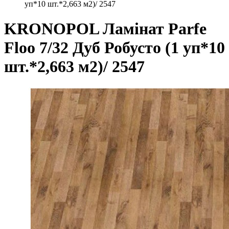
уп*10 шт.*2,663 м2)/ 2547
KRONOPOL Ламінат Parfe
Floo 7/32 Дуб Робусто (1 уп*10
шт.*2,663 м2)/ 2547