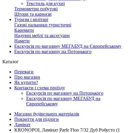
Текстиль для кухні
Термометри побутові
Штори та карнизи
Туризм і мілітарі
Газові пальники туристичні
Каремати
Надувні меблі та аксесуари
Намети
Екскурсія по магазину МЕГАБУД на Європейському
Екскурсія по магазину на Потоцького
Каталог
Переваги
Про магазин
Як купити?
Контакти і схема проїзду
Екскурсія по магазину на Потоцького
Екскурсія по магазину МЕГАБУД на
Європейському
Магазин будівельних матеріалів
Покриття для підлоги
Ламінат
KRONOPOL Ламінат Parfe Floo 7/32 Дуб Робусто (1