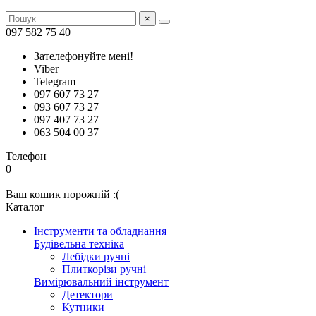
×
097 582 75 40
Зателефонуйте мені!
Viber
Telegram
097 607 73 27
093 607 73 27
097 407 73 27
063 504 00 37
Телефон
0
Ваш кошик порожній :(
Каталог
Інструменти та обладнання
Будівельна техніка
Лебідки ручні
Плиткорізи ручні
Вимірювальний інструмент
Детектори
Кутники