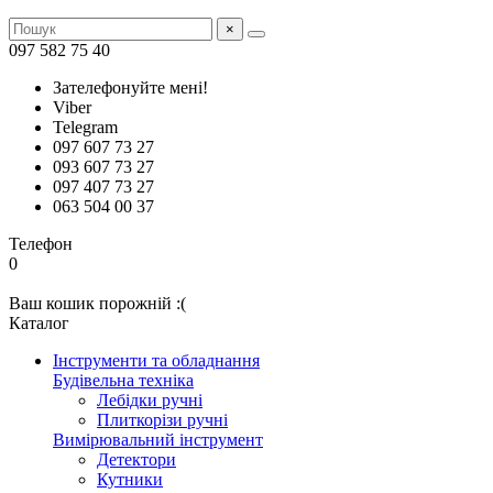
×
097 582 75 40
Зателефонуйте мені!
Viber
Telegram
097 607 73 27
093 607 73 27
097 407 73 27
063 504 00 37
Телефон
0
Ваш кошик порожній :(
Каталог
Інструменти та обладнання
Будівельна техніка
Лебідки ручні
Плиткорізи ручні
Вимірювальний інструмент
Детектори
Кутники