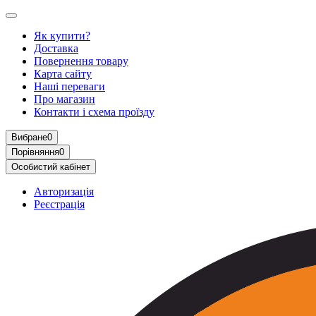
Як купити?
Доставка
Повернення товару
Карта сайту
Наші переваги
Про магазин
Контакти і схема проїзду
Вибране
0
Порівняння
0
Особистий кабінет
Авторизація
Реєстрація