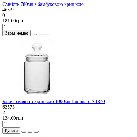
Ємність 780мл з бамбуковою кришкою
46332
0
181.00грн.
Зараз немає
Банка скляна з кришкою 1000мл Luminarc N1840
63573
2
134.00грн.
Купити