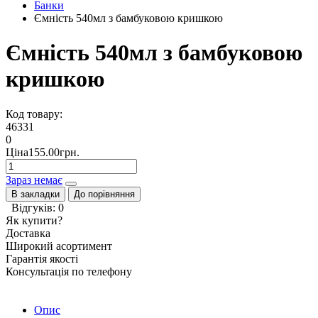
Банки
Ємність 540мл з бамбуковою кришкою
Ємність 540мл з бамбуковою
кришкою
Код товару:
46331
0
Ціна155.00грн.
Зараз немає
В закладки
До порівняння
Відгуків: 0
Як купити?
Доставка
Широкий асортимент
Гарантія якості
Консультація по телефону
Опис