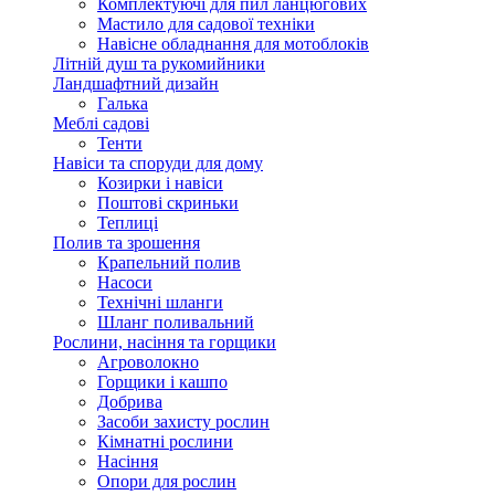
Комплектуючі для пил ланцюгових
Мастило для садової техніки
Навісне обладнання для мотоблоків
Літній душ та рукомийники
Ландшафтний дизайн
Галька
Меблі садові
Тенти
Навіси та споруди для дому
Козирки і навіси
Поштові скриньки
Теплиці
Полив та зрошення
Крапельний полив
Насоси
Технічні шланги
Шланг поливальний
Рослини, насіння та горщики
Агроволокно
Горщики і кашпо
Добрива
Засоби захисту рослин
Кімнатні рослини
Насіння
Опори для рослин