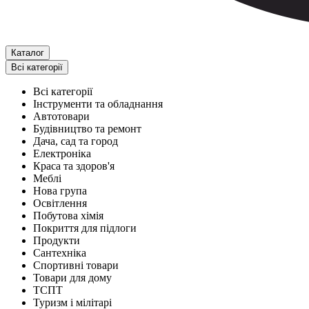
Каталог
Всі категорії
Всі категорії
Інструменти та обладнання
Автотовари
Будівництво та ремонт
Дача, сад та город
Електроніка
Краса та здоров'я
Меблі
Нова група
Освітлення
Побутова хімія
Покриття для підлоги
Продукти
Сантехніка
Спортивні товари
Товари для дому
ТСПТ
Туризм і мілітарі