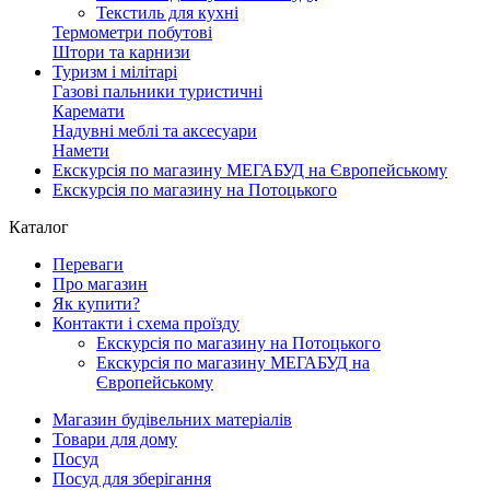
Текстиль для кухні
Термометри побутові
Штори та карнизи
Туризм і мілітарі
Газові пальники туристичні
Каремати
Надувні меблі та аксесуари
Намети
Екскурсія по магазину МЕГАБУД на Європейському
Екскурсія по магазину на Потоцького
Каталог
Переваги
Про магазин
Як купити?
Контакти і схема проїзду
Екскурсія по магазину на Потоцького
Екскурсія по магазину МЕГАБУД на
Європейському
Магазин будівельних матеріалів
Товари для дому
Посуд
Посуд для зберігання