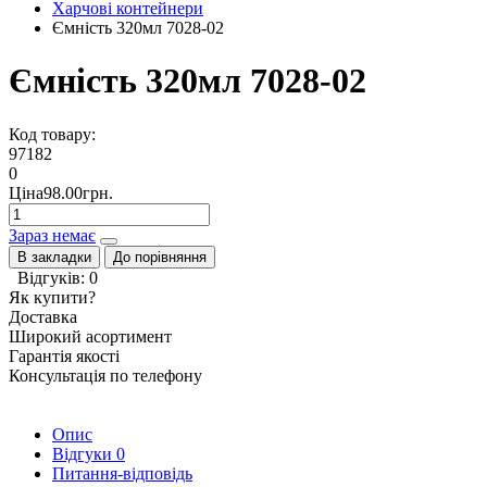
Харчові контейнери
Ємність 320мл 7028-02
Ємність 320мл 7028-02
Код товару:
97182
0
Ціна98.00грн.
Зараз немає
В закладки
До порівняння
Відгуків: 0
Як купити?
Доставка
Широкий асортимент
Гарантія якості
Консультація по телефону
Опис
Відгуки
0
Питання-відповідь