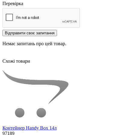
Перевірка
Відправити своє запитання
Немає запитань про цей товар.
Схожі товари
Контейнер Handy Box 14л
97189