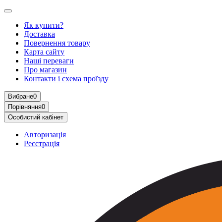
Як купити?
Доставка
Повернення товару
Карта сайту
Наші переваги
Про магазин
Контакти і схема проїзду
Вибране
0
Порівняння
0
Особистий кабінет
Авторизація
Реєстрація