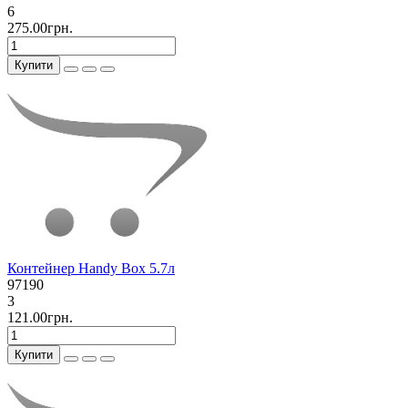
6
275.00грн.
Купити
Контейнер Handy Box 5.7л
97190
3
121.00грн.
Купити