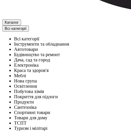
Каталог
Всі категорії
Всі категорії
Інструменти та обладнання
Автотовари
Будівництво та ремонт
Дача, сад та город
Електроніка
Краса та здоров'я
Меблі
Нова група
Освітлення
Побутова хімія
Покриття для підлоги
Продукти
Сантехніка
Спортивні товари
Товари для дому
ТСПТ
Туризм і мілітарі