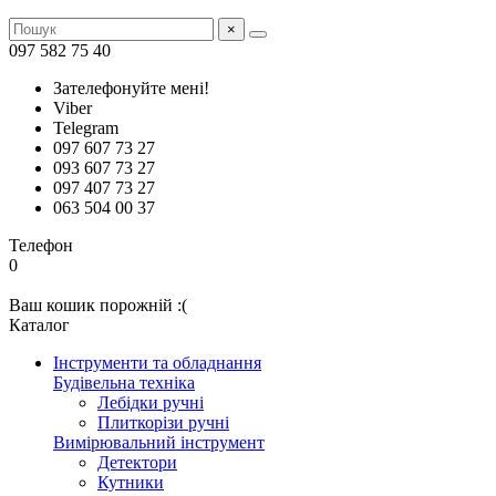
×
097 582 75 40
Зателефонуйте мені!
Viber
Telegram
097 607 73 27
093 607 73 27
097 407 73 27
063 504 00 37
Телефон
0
Ваш кошик порожній :(
Каталог
Інструменти та обладнання
Будівельна техніка
Лебідки ручні
Плиткорізи ручні
Вимірювальний інструмент
Детектори
Кутники