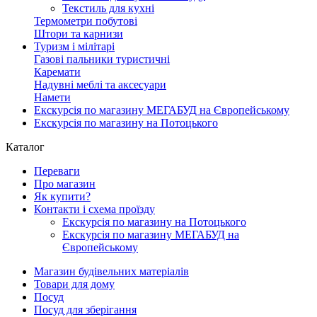
Текстиль для кухні
Термометри побутові
Штори та карнизи
Туризм і мілітарі
Газові пальники туристичні
Каремати
Надувні меблі та аксесуари
Намети
Екскурсія по магазину МЕГАБУД на Європейському
Екскурсія по магазину на Потоцького
Каталог
Переваги
Про магазин
Як купити?
Контакти і схема проїзду
Екскурсія по магазину на Потоцького
Екскурсія по магазину МЕГАБУД на
Європейському
Магазин будівельних матеріалів
Товари для дому
Посуд
Посуд для зберігання