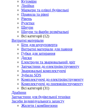
Кутоміри
Лінійки
Маркери та олівці будівельні
Правила та рівні
Рівень
Рулетки
Шнури
Шнури та фарби розмічальні
Всі категорії (12)
Витратні матеріали
Біти для шуруповерта
Витратні матеріали для паяння
Губки для затирання
Диски
Електроди та зварювальний дріт
Запчастини до електроінструменту
Зварювальні комплектуючі
Зубило SDS
Комплектуючі до електроінструменту
Комплектуючі до пневмоінструменту
Всі категорії (31)
Драбини
Запчастини для будівельної техніки
Засоби індивідуального захисту
Жилети і комбінезони