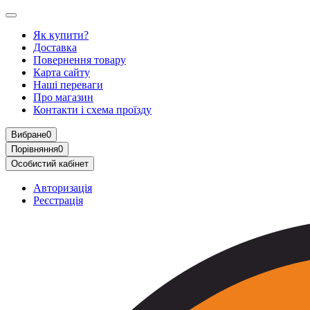
Як купити?
Доставка
Повернення товару
Карта сайту
Наші переваги
Про магазин
Контакти і схема проїзду
Вибране
0
Порівняння
0
Особистий кабінет
Авторизація
Реєстрація