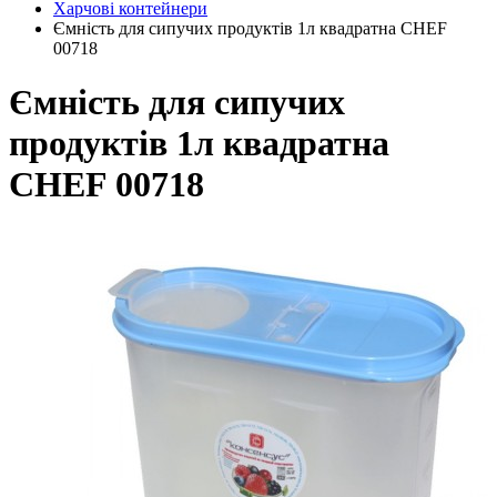
Харчові контейнери
Ємність для сипучих продуктів 1л квадратна CHEF
00718
Ємність для сипучих
продуктів 1л квадратна
CHEF 00718