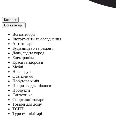
Каталог
Всі категорії
Всі категорії
Інструменти та обладнання
Автотовари
Будівництво та ремонт
Дача, сад та город
Електроніка
Краса та здоров'я
Меблі
Нова група
Освітлення
Побутова хімія
Покриття для підлоги
Продукти
Сантехніка
Спортивні товари
Товари для дому
ТСПТ
Туризм і мілітарі