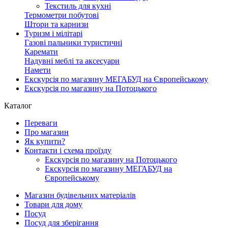
Текстиль для кухні
Термометри побутові
Штори та карнизи
Туризм і мілітарі
Газові пальники туристичні
Каремати
Надувні меблі та аксесуари
Намети
Екскурсія по магазину МЕГАБУД на Європейському
Екскурсія по магазину на Потоцького
Каталог
Переваги
Про магазин
Як купити?
Контакти і схема проїзду
Екскурсія по магазину на Потоцького
Екскурсія по магазину МЕГАБУД на
Європейському
Магазин будівельних матеріалів
Товари для дому
Посуд
Посуд для зберігання