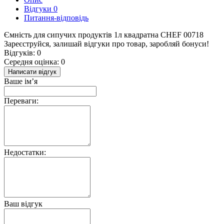
Відгуки
0
Питання-відповідь
Ємність для сипучих продуктів 1л квадратна CHEF 00718
Зареєструйся, залишай відгуки про товар, заробляй бонуси!
Відгуків: 0
Середня оцінка: 0
Написати відгук
Ваше ім’я
Переваги:
Недостатки:
Ваш відгук