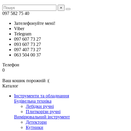
×
097 582 75 40
Зателефонуйте мені!
Viber
Telegram
097 607 73 27
093 607 73 27
097 407 73 27
063 504 00 37
Телефон
0
Ваш кошик порожній :(
Каталог
Інструменти та обладнання
Будівельна техніка
Лебідки ручні
Плиткорізи ручні
Вимірювальний інструмент
Детектори
Кутники