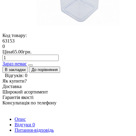
Код товару:
63153
0
Ціна65.00грн.
Зараз немає
В закладки
До порівняння
Відгуків: 0
Як купити?
Доставка
Широкий асортимент
Гарантія якості
Консультація по телефону
Опис
Відгуки
0
Питання-відповідь