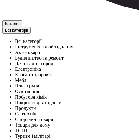
Каталог
Всі категорії
Всі категорії
Інструменти та обладнання
Автотовари
Будівництво та ремонт
Дача, сад та город
Електроніка
Краса та здоров'я
Меблі
Нова група
Освітлення
Побутова хімія
Покриття для підлоги
Продукти
Сантехніка
Спортивні товари
Товари для дому
ТСПТ
Туризм і мілітарі