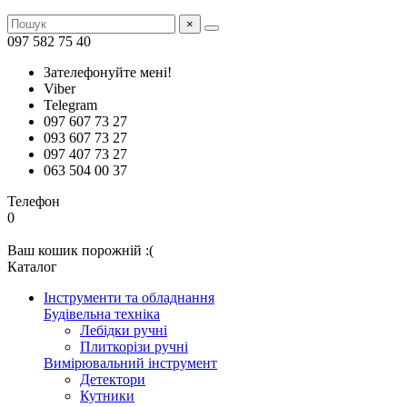
×
097 582 75 40
Зателефонуйте мені!
Viber
Telegram
097 607 73 27
093 607 73 27
097 407 73 27
063 504 00 37
Телефон
0
Ваш кошик порожній :(
Каталог
Інструменти та обладнання
Будівельна техніка
Лебідки ручні
Плиткорізи ручні
Вимірювальний інструмент
Детектори
Кутники