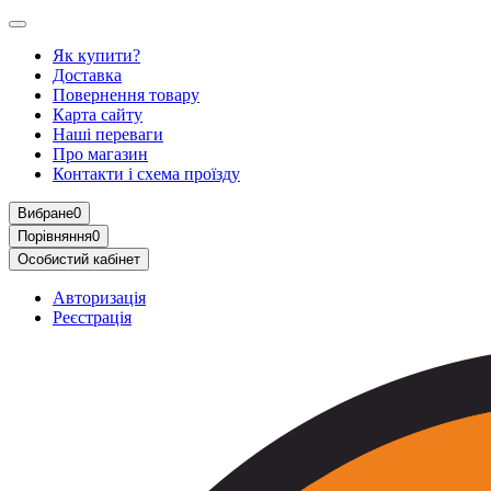
Як купити?
Доставка
Повернення товару
Карта сайту
Наші переваги
Про магазин
Контакти і схема проїзду
Вибране
0
Порівняння
0
Особистий кабінет
Авторизація
Реєстрація