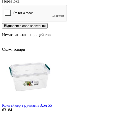
Перевірка
Відправити своє запитання
Немає запитань про цей товар.
Схожі товари
Контейнер з ручками 3,5л 55
63184