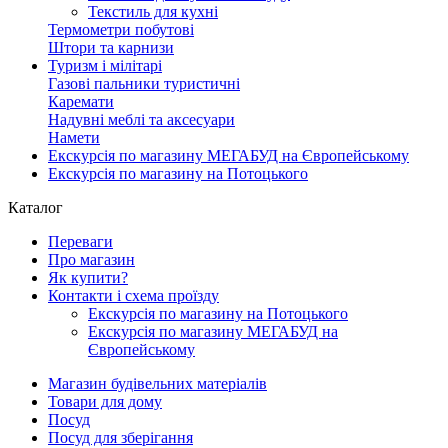
Текстиль для кухні
Термометри побутові
Штори та карнизи
Туризм і мілітарі
Газові пальники туристичні
Каремати
Надувні меблі та аксесуари
Намети
Екскурсія по магазину МЕГАБУД на Європейському
Екскурсія по магазину на Потоцького
Каталог
Переваги
Про магазин
Як купити?
Контакти і схема проїзду
Екскурсія по магазину на Потоцького
Екскурсія по магазину МЕГАБУД на
Європейському
Магазин будівельних матеріалів
Товари для дому
Посуд
Посуд для зберігання