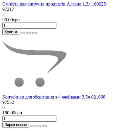
Ємність для сипучих продуктів Алєана 1,3л 168025
97217
2
90.00грн.
Купити
Контейнер для зберігання з 4 ячейками 3,5л 021066
97552
0
180.00грн.
Зараз немає