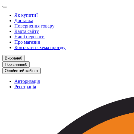
Як купити?
Доставка
Повернення товару
Карта сайту
Наші переваги
Про магазин
Контакти і схема проїзду
Вибране
0
Порівняння
0
Особистий кабінет
Авторизація
Реєстрація