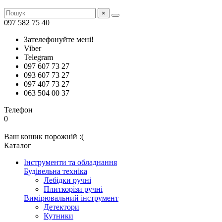
×
097 582 75 40
Зателефонуйте мені!
Viber
Telegram
097 607 73 27
093 607 73 27
097 407 73 27
063 504 00 37
Телефон
0
Ваш кошик порожній :(
Каталог
Інструменти та обладнання
Будівельна техніка
Лебідки ручні
Плиткорізи ручні
Вимірювальний інструмент
Детектори
Кутники