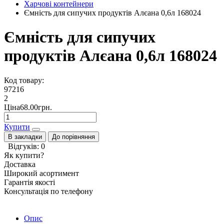
Харчові контейнери
Ємність для сипучих продуктів Алєана 0,6л 168024
Ємність для сипучих
продуктів Алєана 0,6л 168024
Код товару:
97216
2
Ціна68.00грн.
Купити
В закладки
До порівняння
Відгуків: 0
Як купити?
Доставка
Широкий асортимент
Гарантія якості
Консультація по телефону
Опис