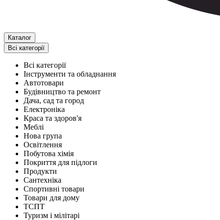
Каталог
Всі категорії
Всі категорії
Інструменти та обладнання
Автотовари
Будівництво та ремонт
Дача, сад та город
Електроніка
Краса та здоров'я
Меблі
Нова група
Освітлення
Побутова хімія
Покриття для підлоги
Продукти
Сантехніка
Спортивні товари
Товари для дому
ТСПТ
Туризм і мілітарі