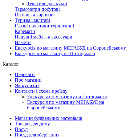
Текстиль для кухні
Термометри побутові
Штори та карнизи
Туризм і мілітарі
Газові пальники туристичні
Каремати
Надувні меблі та аксесуари
Намети
Екскурсія по магазину МЕГАБУД на Європейському
Екскурсія по магазину на Потоцького
Каталог
Переваги
Про магазин
Як купити?
Контакти і схема проїзду
Екскурсія по магазину на Потоцького
Екскурсія по магазину МЕГАБУД на
Європейському
Магазин будівельних матеріалів
Товари для дому
Посуд
Посуд для зберігання