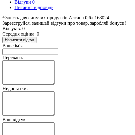
Відгуки
0
Питання-відповідь
Ємність для сипучих продуктів Алєана 0,6л 168024
Зареєструйся, залишай відгуки про товар, заробляй бонуси!
Відгуків: 0
Середня оцінка: 0
Написати відгук
Ваше ім’я
Переваги:
Недостатки:
Ваш відгук