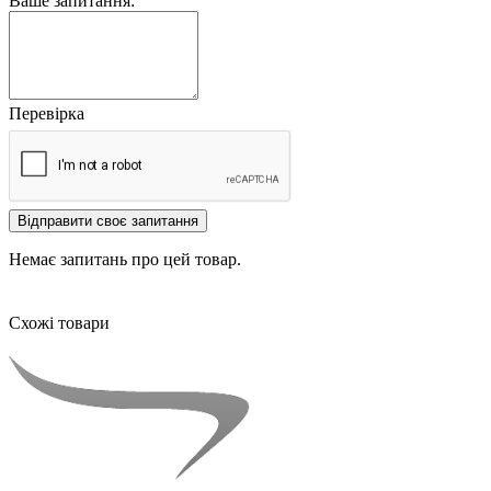
Ваше запитання:
Перевірка
Відправити своє запитання
Немає запитань про цей товар.
Схожі товари