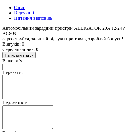
Опис
Відгуки
0
Питання-відповідь
Автомобільний зарядний пристрій ALLIGATOR 20A 12/24V
AC809
Зареєструйся, залишай відгуки про товар, заробляй бонуси!
Відгуків: 0
Середня оцінка: 0
Написати відгук
Ваше ім’я
Переваги:
Недостатки: