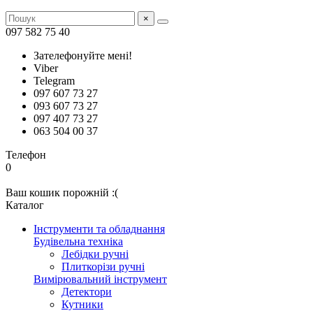
×
097 582 75 40
Зателефонуйте мені!
Viber
Telegram
097 607 73 27
093 607 73 27
097 407 73 27
063 504 00 37
Телефон
0
Ваш кошик порожній :(
Каталог
Інструменти та обладнання
Будівельна техніка
Лебідки ручні
Плиткорізи ручні
Вимірювальний інструмент
Детектори
Кутники