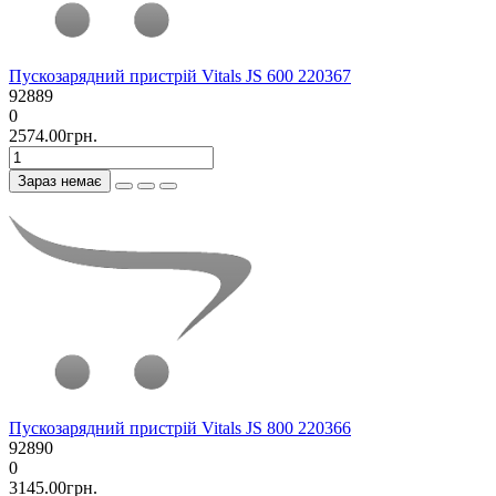
Пускозарядний пристрій Vitals JS 600 220367
92889
0
2574.00грн.
Зараз немає
Пускозарядний пристрій Vitals JS 800 220366
92890
0
3145.00грн.