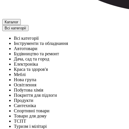
Каталог
Всі категорії
Всі категорії
Інструменти та обладнання
Автотовари
Будівництво та ремонт
Дача, сад та город
Електроніка
Краса та здоров'я
Меблі
Нова група
Освітлення
Побутова хімія
Покриття для підлоги
Продукти
Сантехніка
Спортивні товари
Товари для дому
ТСПТ
Туризм і мілітарі