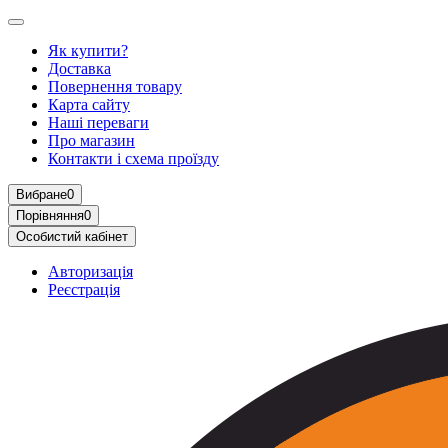
Як купити?
Доставка
Повернення товару
Карта сайту
Наші переваги
Про магазин
Контакти і схема проїзду
Вибране
0
Порівняння
0
Особистий кабінет
Авторизація
Реєстрація