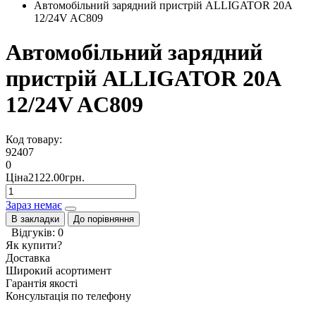
Автомобільний зарядний пристрій ALLIGATOR 20A
12/24V AC809
Автомобільний зарядний
пристрій ALLIGATOR 20A
12/24V AC809
Код товару:
92407
0
Ціна2122.00грн.
Зараз немає
В закладки
До порівняння
Відгуків: 0
Як купити?
Доставка
Широкий асортимент
Гарантія якості
Консультація по телефону