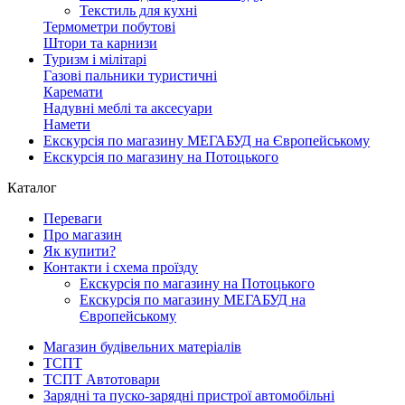
Текстиль для кухні
Термометри побутові
Штори та карнизи
Туризм і мілітарі
Газові пальники туристичні
Каремати
Надувні меблі та аксесуари
Намети
Екскурсія по магазину МЕГАБУД на Європейському
Екскурсія по магазину на Потоцького
Каталог
Переваги
Про магазин
Як купити?
Контакти і схема проїзду
Екскурсія по магазину на Потоцького
Екскурсія по магазину МЕГАБУД на
Європейському
Магазин будівельних матеріалів
ТСПТ
ТСПТ Автотовари
Зарядні та пуско-зарядні пристрої автомобільні