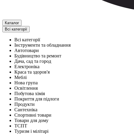
Каталог
Всі категорії
Всі категорії
Інструменти та обладнання
Автотовари
Будівництво та ремонт
Дача, сад та город
Електроніка
Краса та здоров'я
Меблі
Нова група
Освітлення
Побутова хімія
Покриття для підлоги
Продукти
Сантехніка
Спортивні товари
Товари для дому
ТСПТ
Туризм і мілітарі