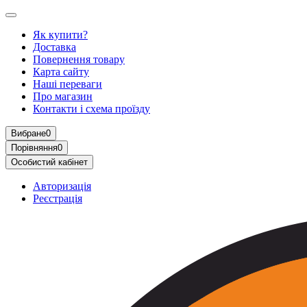
Як купити?
Доставка
Повернення товару
Карта сайту
Наші переваги
Про магазин
Контакти і схема проїзду
Вибране
0
Порівняння
0
Особистий кабінет
Авторизація
Реєстрація