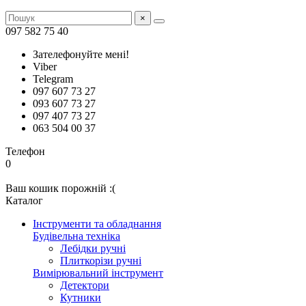
×
097 582 75 40
Зателефонуйте мені!
Viber
Telegram
097 607 73 27
093 607 73 27
097 407 73 27
063 504 00 37
Телефон
0
Ваш кошик порожній :(
Каталог
Інструменти та обладнання
Будівельна техніка
Лебідки ручні
Плиткорізи ручні
Вимірювальний інструмент
Детектори
Кутники