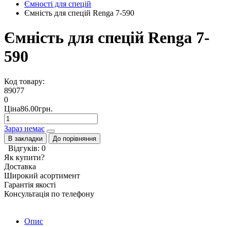
Ємності для спецій
Ємність для спецій Renga 7-590
Ємність для спецій Renga 7-
590
Код товару:
89077
0
Ціна86.00грн.
Зараз немає
В закладки
До порівняння
Відгуків: 0
Як купити?
Доставка
Широкий асортимент
Гарантія якості
Консультація по телефону
Опис