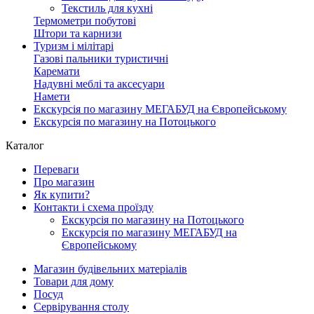
Текстиль для кухні
Термометри побутові
Штори та карнизи
Туризм і мілітарі
Газові пальники туристичні
Каремати
Надувні меблі та аксесуари
Намети
Екскурсія по магазину МЕГАБУД на Європейському
Екскурсія по магазину на Потоцького
Каталог
Переваги
Про магазин
Як купити?
Контакти і схема проїзду
Екскурсія по магазину на Потоцького
Екскурсія по магазину МЕГАБУД на
Європейському
Магазин будівельних матеріалів
Товари для дому
Посуд
Сервірування столу