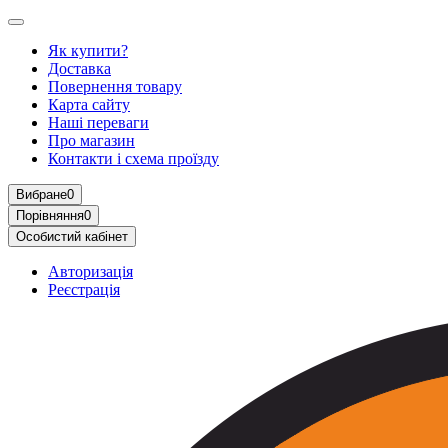
Як купити?
Доставка
Повернення товару
Карта сайту
Наші переваги
Про магазин
Контакти і схема проїзду
Вибране
0
Порівняння
0
Особистий кабінет
Авторизація
Реєстрація