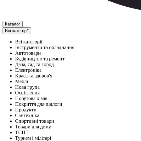
Каталог
Всі категорії
Всі категорії
Інструменти та обладнання
Автотовари
Будівництво та ремонт
Дача, сад та город
Електроніка
Краса та здоров'я
Меблі
Нова група
Освітлення
Побутова хімія
Покриття для підлоги
Продукти
Сантехніка
Спортивні товари
Товари для дому
ТСПТ
Туризм і мілітарі