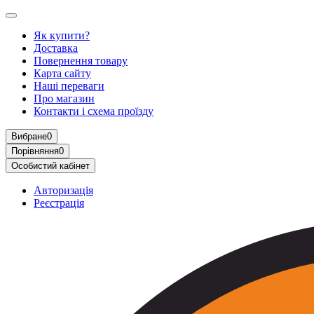
Як купити?
Доставка
Повернення товару
Карта сайту
Наші переваги
Про магазин
Контакти і схема проїзду
Вибране
0
Порівняння
0
Особистий кабінет
Авторизація
Реєстрація