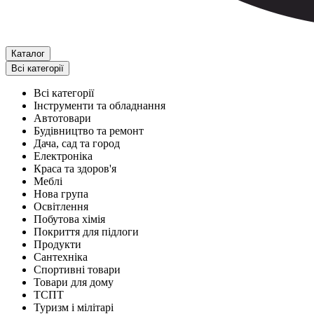
Каталог
Всі категорії
Всі категорії
Інструменти та обладнання
Автотовари
Будівництво та ремонт
Дача, сад та город
Електроніка
Краса та здоров'я
Меблі
Нова група
Освітлення
Побутова хімія
Покриття для підлоги
Продукти
Сантехніка
Спортивні товари
Товари для дому
ТСПТ
Туризм і мілітарі