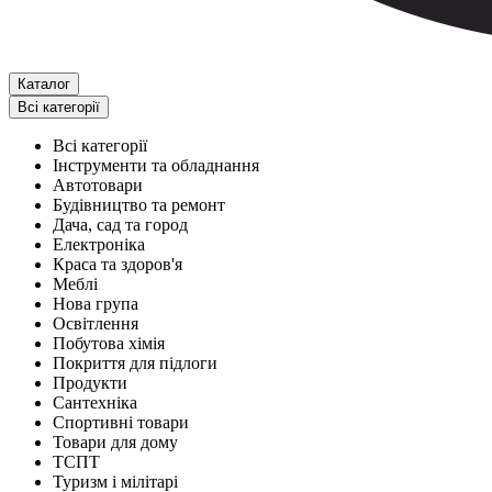
Каталог
Всі категорії
Всі категорії
Інструменти та обладнання
Автотовари
Будівництво та ремонт
Дача, сад та город
Електроніка
Краса та здоров'я
Меблі
Нова група
Освітлення
Побутова хімія
Покриття для підлоги
Продукти
Сантехніка
Спортивні товари
Товари для дому
ТСПТ
Туризм і мілітарі