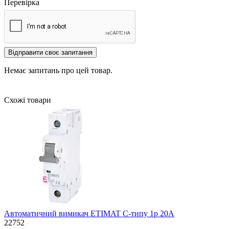
Перевірка
Відправити своє запитання
Немає запитань про цей товар.
Схожі товари
Автоматичний вимикач ETIMAT C-типу 1р 20А
22752