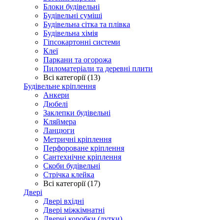
Блоки будівельні
Будівельні суміші
Будівельна сітка та плівка
Будівельна хімія
Гіпсокартонні системи
Клеї
Паркани та огорожа
Пиломатеріали та деревні плити
Всі категорії (13)
Будівельне кріплення
Анкери
Дюбелі
Заклепки будівельні
Кляймера
Ланцюги
Метричні кріплення
Перфороване кріплення
Сантехнічне кріплення
Скоби будівельні
Стрічка клейка
Всі категорії (17)
Двері
Двері вхідні
Двері міжкімнатні
Дверні коробки (лутки)