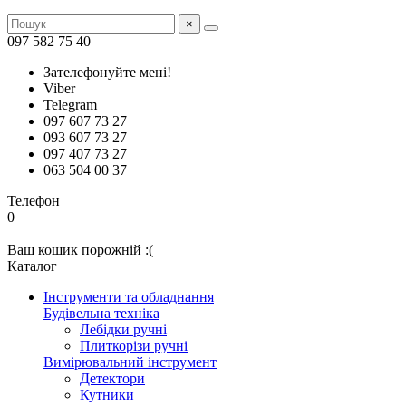
×
097 582 75 40
Зателефонуйте мені!
Viber
Telegram
097 607 73 27
093 607 73 27
097 407 73 27
063 504 00 37
Телефон
0
Ваш кошик порожній :(
Каталог
Інструменти та обладнання
Будівельна техніка
Лебідки ручні
Плиткорізи ручні
Вимірювальний інструмент
Детектори
Кутники