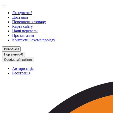
Як купити?
Доставка
Повернення товару
Карта сайту
Наші переваги
Про магазин
Контакти і схема проїзду
Вибране
0
Порівняння
0
Особистий кабінет
Авторизація
Реєстрація