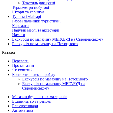
Текстиль для кухні
Термометри побутові
Штори та карнизи
Туризм і мілітарі
Газові пальники туристичні
Каремати
Надувні меблі та аксесуари
Намети
Екскурсія по магазину МЕГАБУД на Європейському
Екскурсія по магазину на Потоцького
Каталог
Переваги
Про магазин
Як купити?
Контакти і схема проїзду
Екскурсія по магазину на Потоцького
Екскурсія по магазину МЕГАБУД на
Європейському
Магазин будівельних матеріалів
Будівництво та ремонт
Електротовари
Автоматика