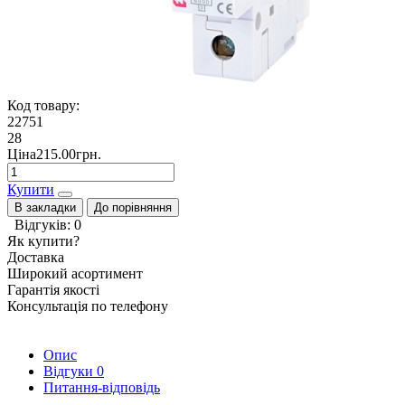
Код товару:
22751
28
Ціна215.00грн.
Купити
В закладки
До порівняння
Відгуків: 0
Як купити?
Доставка
Широкий асортимент
Гарантія якості
Консультація по телефону
Опис
Відгуки
0
Питання-відповідь